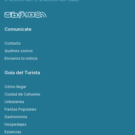
N° de Edición: 6043 | N° de Resolución RNPI: 2699932
Comunicate
Contacto
Quiénes somos
Envianos tu noticia
Guía del Turista
Cómo llegar
Ciudad de Cañuelas
Uribelarrea
Fiestas Populares
Gastronomía
Hospedajes
Estancias