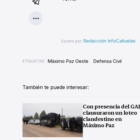
Redacción InfoCañuelas
Escrito por:
Máximo Paz Oeste
Defensa Civil
ETIQUETAS:
También te puede interesar:
Con presencia del GA
clausuraron un loteo
clandestino en
Máximo Paz