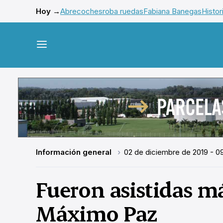
Hoy →
Abrecoches
roba ruedas
Fabiana Banegas
Histor
Información general
02 de diciembre de 2019 - 09
Fueron asistidas má
Máximo Paz