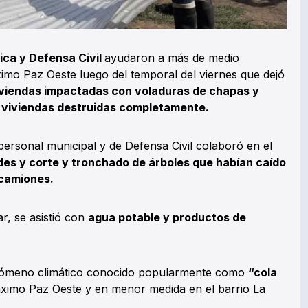
tica y Defensa Civil
ayudaron a más de medio
ximo Paz Oeste luego del temporal del viernes que dejó
viendas impactadas con voladuras de chapas y
 viviendas destruidas completamente.
ersonal municipal y de Defensa Civil colaboró en el
es y corte y tronchado de árboles que habían caído
 camiones.
r, se asistió con
agua potable y productos de
enómeno climático conocido popularmente como
“cola
imo Paz Oeste y en menor medida en el barrio La