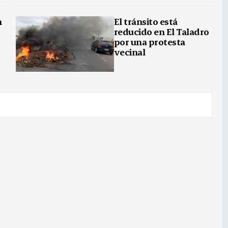
n
El tránsito está
reducido en El Taladro
por una protesta
vecinal