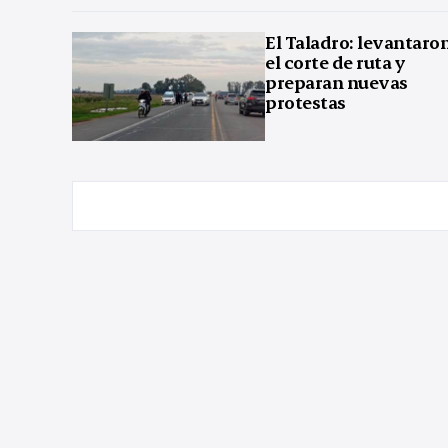
El Taladro: levantaro
el corte de ruta y
preparan nuevas
protestas