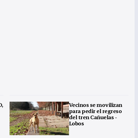
D,
Vecinos se movilizan
para pedir el regreso
del tren Cañuelas -
Lobos