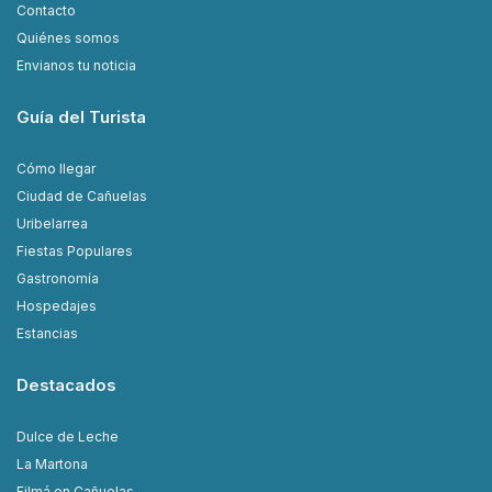
Contacto
Quiénes somos
Envianos tu noticia
Guía del Turista
Cómo llegar
Ciudad de Cañuelas
Uribelarrea
Fiestas Populares
Gastronomía
Hospedajes
Estancias
Destacados
Dulce de Leche
La Martona
Filmá en Cañuelas