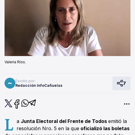
Valeria Ríos.
Escrito por:
7
Redacción InfoCañuelas
L
a
Junta Electoral del Frente de Todos
emitió la
resolución Nro. 5 en la que
oficializó las boletas