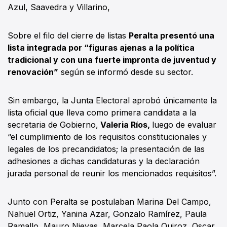
Azul, Saavedra y Villarino,
Sobre el filo del cierre de listas
Peralta presentó una
lista integrada por “figuras ajenas a la política
tradicional y con una fuerte impronta de juventud y
renovación”
según se informó desde su sector.
Sin embargo, la Junta Electoral aprobó únicamente la
lista oficial que lleva como primera candidata a la
secretaria de Gobierno,
Valeria Ríos,
luego de evaluar
“el cumplimiento de los requisitos constitucionales y
legales de los precandidatos; la presentación de las
adhesiones a dichas candidaturas y la declaración
jurada personal de reunir los mencionados requisitos”.
Junto con Peralta se postulaban Marina Del Campo,
Nahuel Ortiz, Yanina Azar, Gonzalo Ramírez, Paula
Ramallo, Mauro Nievas, Marcela Paola Quiroz, Oscar