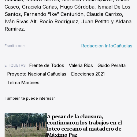
Casco, Graciela Cañas, Hugo Córdoba, Ismael De Los
Santos, Fernando “Ike” Centurión, Claudia Carrizo,
Iván Rivas Alt, Rocío Rodríguez, Juan Petitto y Aldana
Ramírez.
Redacción InfoCañuelas
Escrito por:
Frente de Todos
Valeria Ríos
Guido Peralta
ETIQUETAS:
Proyecto Nacional Cañuelas
Elecciones 2021
Telma Martines
También te puede interesar:
A pesar de la clausura,
continuaron los trabajos en el
loteo cercano al matadero de
Máximo Paz