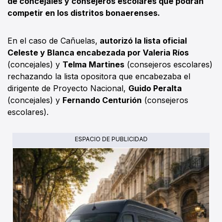
de concejales y consejeros escolares que podrán
competir en los distritos bonaerenses.
En el caso de Cañuelas,
autorizó la lista oficial
Celeste y Blanca encabezada por Valeria Ríos
(concejales) y
Telma Martines
(consejeros escolares)
rechazando la lista opositora que encabezaba el
dirigente de Proyecto Nacional,
Guido Peralta
(concejales) y
Fernando Centurión
(consejeros
escolares).
ESPACIO DE PUBLICIDAD