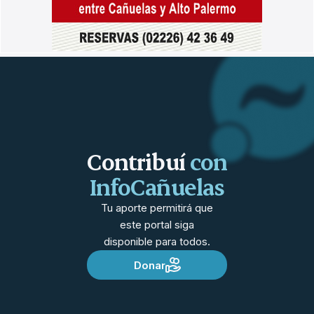
Contribuí
con
InfoCañuelas
Tu aporte permitirá que
este portal siga
disponible para todos.
Donar