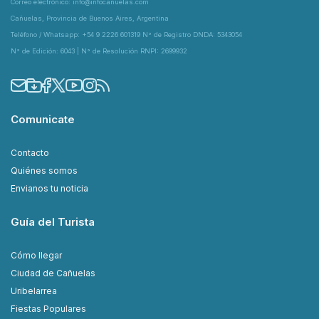
Correo electrónico: info@infocanuelas.com
Cañuelas, Provincia de Buenos Aires, Argentina
Teléfono / Whatsapp: +54 9 2226 601319 N° de Registro DNDA: 5343054
N° de Edición: 6043 | N° de Resolución RNPI: 2699932
Comunicate
Contacto
Quiénes somos
Envianos tu noticia
Guía del Turista
Cómo llegar
Ciudad de Cañuelas
Uribelarrea
Fiestas Populares