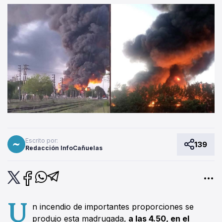
Escrito por:
139
Redacción InfoCañuelas
U
n incendio de importantes proporciones se
produjo esta madrugada,
a las 4.50, en el