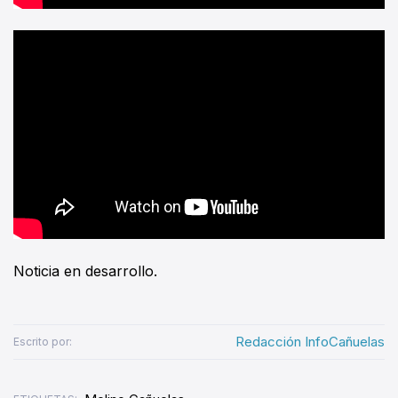
Noticia en desarrollo.
Redacción InfoCañuelas
Escrito por: