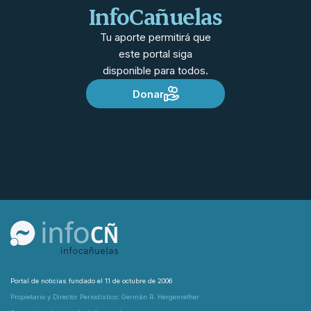
InfoCañuelas
Tu aporte permitirá que
este portal siga
disponible para todos.
Donar
Portal de noticias fundado el 11 de octubre de 2006
Propietario y Director Periodístico: Germán R. Hergenrether