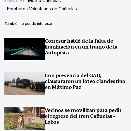
Molino Cañuelas
ETIQUETAS:
Bomberos Voluntarios de Cañuelas
También te puede interesar:
Corresur habló de la falta de
iluminación en un tramo de la
Autopista
Con presencia del GAD,
clausuraron un loteo clandestino
en Máximo Paz
Vecinos se movilizan para pedir
el regreso del tren Cañuelas -
Lobos