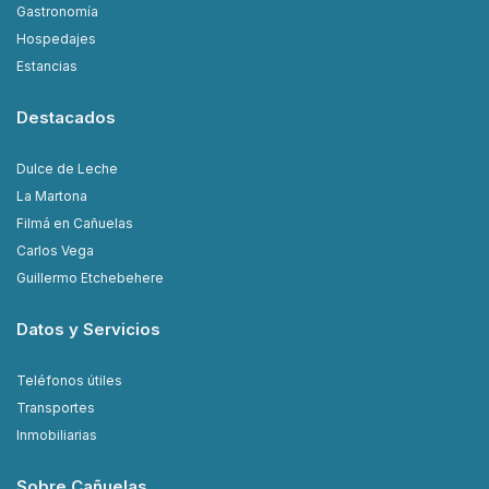
Gastronomía
Hospedajes
Estancias
Destacados
Dulce de Leche
La Martona
Filmá en Cañuelas
Carlos Vega
Guillermo Etchebehere
Datos y Servicios
Teléfonos útiles
Transportes
Inmobiliarias
Sobre Cañuelas