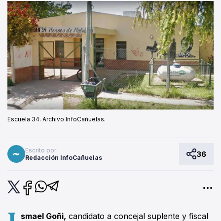
Escuela 34. Archivo InfoCañuelas.
Escrito por:
36
Redacción InfoCañuelas
I
smael Goñi,
candidato a concejal suplente y fiscal