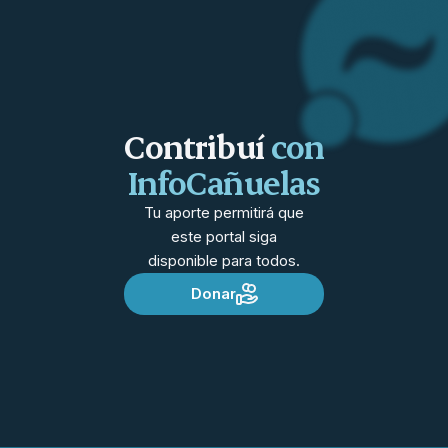
Contribuí
con
InfoCañuelas
Tu aporte permitirá que
este portal siga
disponible para todos.
Donar