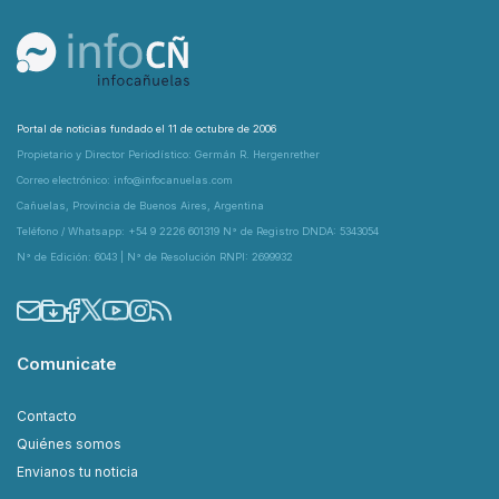
Portal de noticias fundado el 11 de octubre de 2006
Propietario y Director Periodístico: Germán R. Hergenrether
Correo electrónico: info@infocanuelas.com
Cañuelas, Provincia de Buenos Aires, Argentina
Teléfono / Whatsapp: +54 9 2226 601319 N° de Registro DNDA: 5343054
N° de Edición: 6043 | N° de Resolución RNPI: 2699932
Comunicate
Contacto
Quiénes somos
Envianos tu noticia