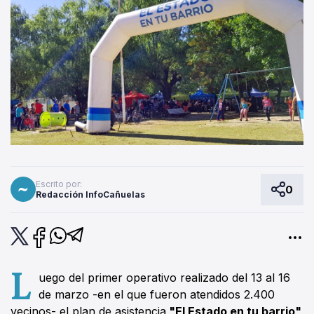
Escrito por:
0
Redacción InfoCañuelas
L
uego del primer operativo realizado del 13 al 16
de marzo -en el que fueron atendidos 2.400
vecinos- el plan de asistencia
"El Estado en tu barrio"