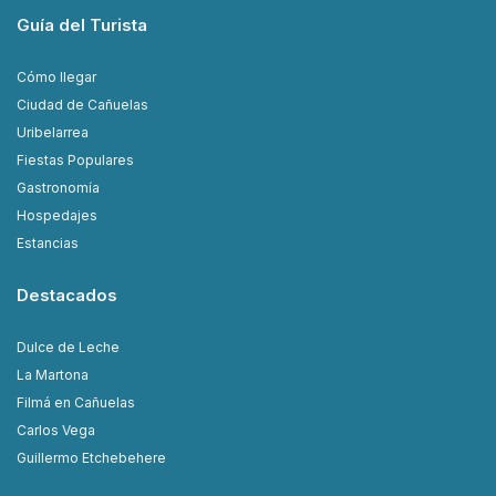
Guía del Turista
Cómo llegar
Ciudad de Cañuelas
Uribelarrea
Fiestas Populares
Gastronomía
Hospedajes
Estancias
Destacados
Dulce de Leche
La Martona
Filmá en Cañuelas
Carlos Vega
Guillermo Etchebehere