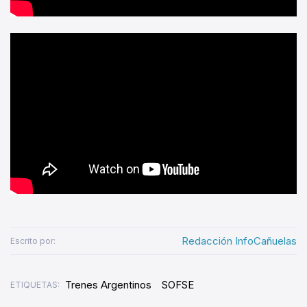
Redacción InfoCañuelas
Escrito por:
Trenes Argentinos
SOFSE
ETIQUETAS: