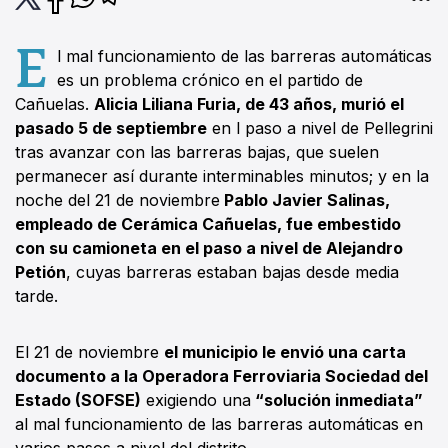
E
l mal funcionamiento de las barreras automáticas
es un problema crónico en el partido de
Cañuelas.
Alicia Liliana Furia, de 43 años, murió el
pasado 5 de septiembre
en l paso a nivel de Pellegrini
tras avanzar con las barreras bajas, que suelen
permanecer así durante interminables minutos; y en la
noche del 21 de noviembre
Pablo Javier Salinas,
empleado de Cerámica Cañuelas, fue embestido
con su camioneta en el paso a nivel de Alejandro
Petión
, cuyas barreras estaban bajas desde media
tarde.
El 21 de noviembre
el municipio le envió una carta
documento a la Operadora Ferroviaria Sociedad del
Estado (SOFSE)
exigiendo una
“solución inmediata”
al mal funcionamiento de las barreras automáticas en
varios pasos a nivel del distrito.