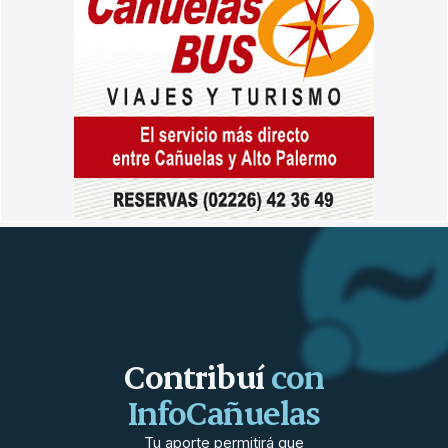
Contribuí
con
InfoCañuelas
Tu aporte permitirá que