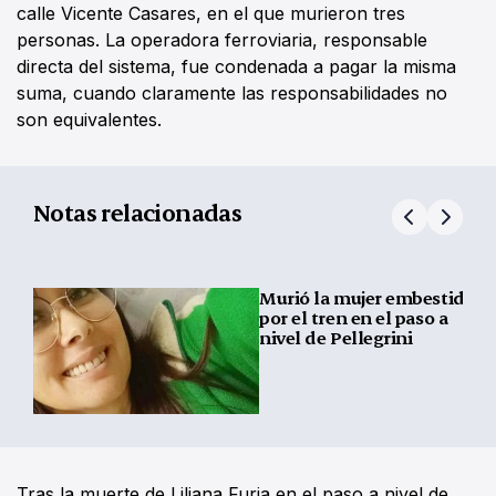
calle Vicente Casares, en el que murieron tres
personas. La operadora ferroviaria, responsable
directa del sistema, fue condenada a pagar la misma
suma, cuando claramente las responsabilidades no
son equivalentes.
Notas relacionadas
Murió la mujer embestida
por el tren en el paso a
nivel de Pellegrini
Tras la muerte de Liliana Furia en el paso a nivel de