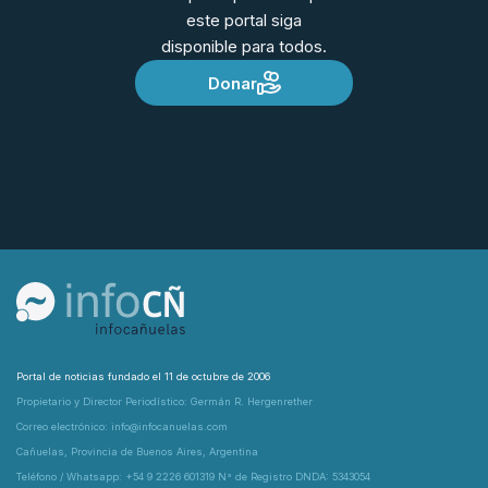
este portal siga
disponible para todos.
Donar
Portal de noticias fundado el 11 de octubre de 2006
Propietario y Director Periodístico: Germán R. Hergenrether
Correo electrónico: info@infocanuelas.com
Cañuelas, Provincia de Buenos Aires, Argentina
Teléfono / Whatsapp: +54 9 2226 601319 N° de Registro DNDA: 5343054