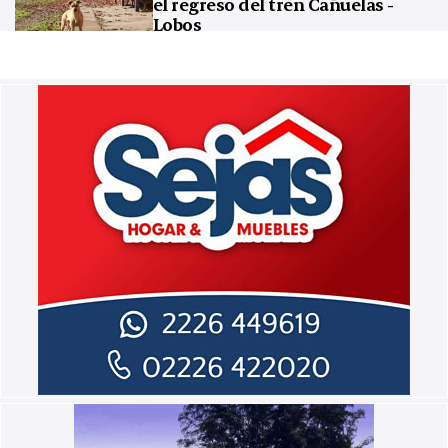
el regreso del tren Cañuelas -
Lobos