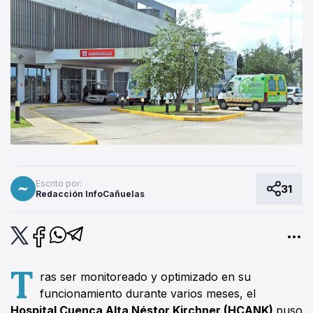
Escrito por:
31
Redacción InfoCañuelas
T
ras ser monitoreado y optimizado en su
funcionamiento durante varios meses, el
Hospital Cuenca Alta Néstor Kirchner (HCANK)
puso