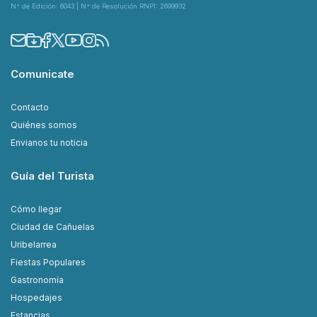
N° de Edición: 6043 | N° de Resolución RNPI: 2699932
Comunicate
Contacto
Quiénes somos
Envianos tu noticia
Guía del Turista
Cómo llegar
Ciudad de Cañuelas
Uribelarrea
Fiestas Populares
Gastronomía
Hospedajes
Estancias