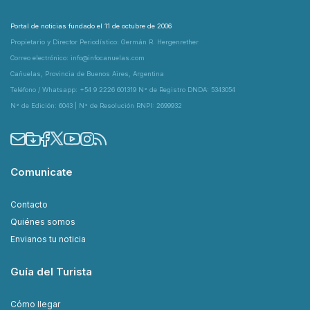
Portal de noticias fundado el 11 de octubre de 2006
Propietario y Director Periodístico: Germán R. Hergenrether
Correo electrónico: info@infocanuelas.com
Cañuelas, Provincia de Buenos Aires, Argentina
Teléfono / Whatsapp: +54 9 2226 601319 N° de Registro DNDA: 5343054
N° de Edición: 6043 | N° de Resolución RNPI: 2699932
Comunicate
Contacto
Quiénes somos
Envianos tu noticia
Guía del Turista
Cómo llegar