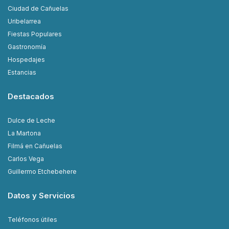
Ciudad de Cañuelas
Uribelarrea
Fiestas Populares
Gastronomía
Hospedajes
Estancias
Destacados
Dulce de Leche
La Martona
Filmá en Cañuelas
Carlos Vega
Guillermo Etchebehere
Datos y Servicios
Teléfonos útiles