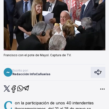
Francisco con el pote de Mayol. Captura de TV.
Escrito por:
7
Redacción InfoCañuelas
C
on la participación de unos 40 intendentes
iberoamericanos, del 21 al 25 de mayo se