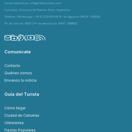
Correo electrónico: info@infocanuelas.com
Cañuelas, Provincia de Buenos Aires, Argentina
Teléfono / Whatsapp: +54 9 2226 601319 N° de Registro DNDA: 5343054
N° de Edición: 6043 | N° de Resolución RNPI: 2699932
Comunicate
Contacto
Quiénes somos
Envianos tu noticia
Guía del Turista
Cómo llegar
Ciudad de Cañuelas
Uribelarrea
Fiestas Populares