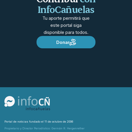
InfoCañuelas
Tu aporte permitirá que
este portal siga
disponible para todos.
Donar
Portal de noticias fundado el 11 de octubre de 2006
Propietario y Director Periodístico: Germán R. Hergenrether