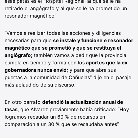
esas patas es el Hospital Regional, al que se le ha
retirado el angógrafo y al que se le ha prometido un
resonador magnético”
“Vamos a realizar todas las acciones y diligencias
necesarias para que
se instale y funcione e resonador
magnético que se prometió y que se restituya el
angiógrafo;
también vamos a pedir que la provincia
cumpla en tiempo y forma con los
aportes que la ex
gobernadora nunca envió;
y para que abra sus
puertas a la comunidad de Cañuelas” dijo en el pasaje
más aplaudido de su discurso.
En otro párrafo
defendió la actualización anual de
tasas
, que Alvarez previamente había criticado: “Hoy
logramos recaudar un 60 % de recursos en
comparación a un 30 % que se recaudaba antes”.