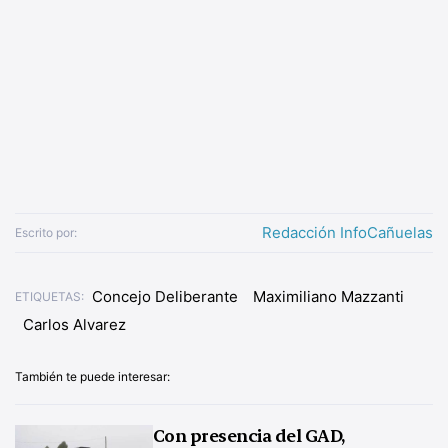
Redacción InfoCañuelas
Escrito por:
Concejo Deliberante
Maximiliano Mazzanti
ETIQUETAS:
Carlos Alvarez
También te puede interesar:
Con presencia del GAD,