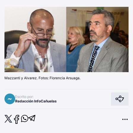
Mazzanti y Alvarez. Fotos: Florencia Arsuaga.
Escrito por:
7
Redacción InfoCañuelas