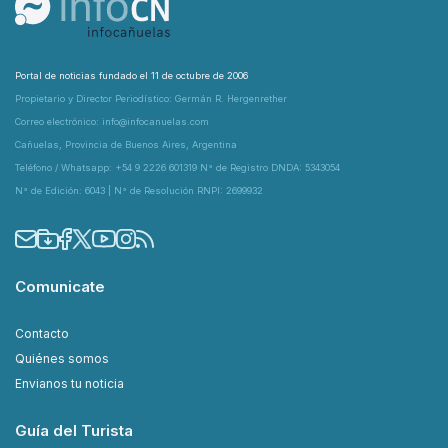
Portal de noticias fundado el 11 de octubre de 2006
Propietario y Director Periodístico: Germán R. Hergenrether
Correo electrónico: info@infocanuelas.com
Cañuelas, Provincia de Buenos Aires, Argentina
Teléfono / Whatsapp: +54 9 2226 601319 N° de Registro DNDA: 5343054
N° de Edición: 6043 | N° de Resolución RNPI: 2699932
Comunicate
Contacto
Quiénes somos
Envianos tu noticia
Guía del Turista