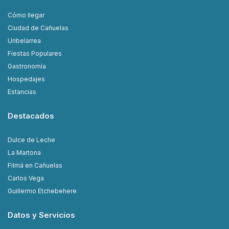
Cómo llegar
Ciudad de Cañuelas
Uribelarrea
Fiestas Populares
Gastronomía
Hospedajes
Estancias
Destacados
Dulce de Leche
La Martona
Filmá en Cañuelas
Carlos Vega
Guillermo Etchebehere
Datos y Servicios