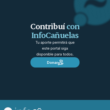
Contribuí
con
InfoCañuelas
Tu aporte permitirá que
este portal siga
disponible para todos.
Donar