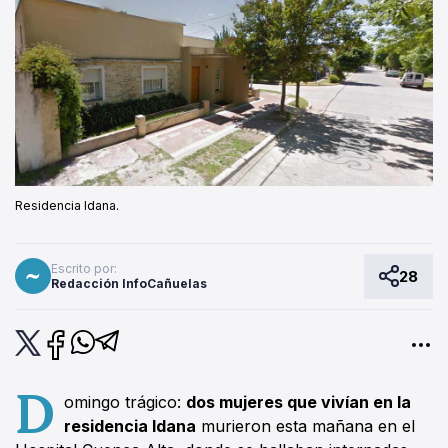
Residencia Idana.
Escrito por:
28
Redacción InfoCañuelas
D
omingo trágico:
dos mujeres que vivían en la
residencia Idana
murieron esta mañana en el