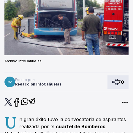
Archivo InfoCañuelas.
Escrito por:
70
Redacción InfoCañuelas
U
n gran éxito tuvo la convocatoria de aspirantes
realizada por el
cuartel de Bomberos