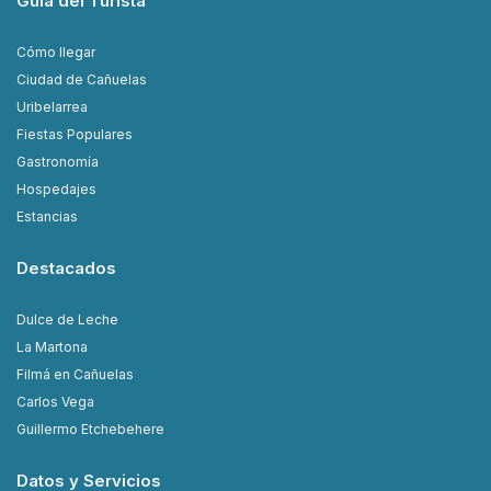
Guía del Turista
Cómo llegar
Ciudad de Cañuelas
Uribelarrea
Fiestas Populares
Gastronomía
Hospedajes
Estancias
Destacados
Dulce de Leche
La Martona
Filmá en Cañuelas
Carlos Vega
Guillermo Etchebehere
Datos y Servicios