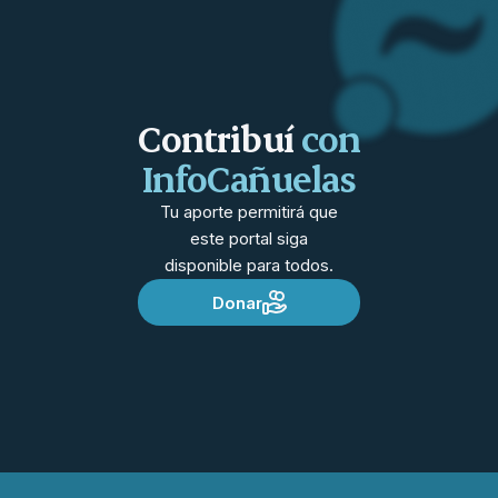
Contribuí
con
InfoCañuelas
Tu aporte permitirá que
este portal siga
disponible para todos.
Donar