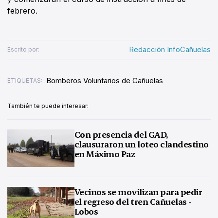
febrero.
Redacción InfoCañuelas
Escrito por:
Bomberos Voluntarios de Cañuelas
ETIQUETAS:
También te puede interesar:
Con presencia del GAD,
clausuraron un loteo clandestino
en Máximo Paz
Vecinos se movilizan para pedir
el regreso del tren Cañuelas -
Lobos