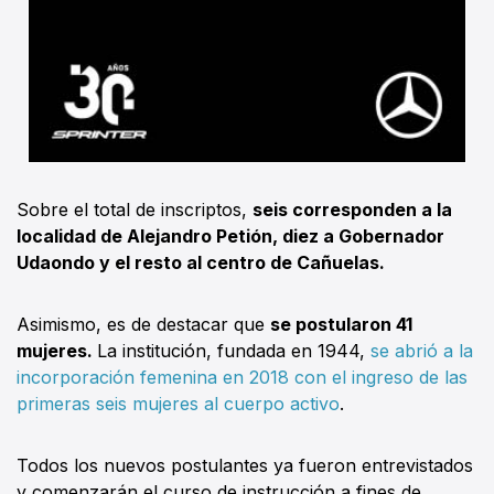
Sobre el total de inscriptos,
seis corresponden a la
localidad de Alejandro Petión, diez a Gobernador
Udaondo y el resto al centro de Cañuelas.
Asimismo, es de destacar que
se postularon 41
mujeres.
La institución, fundada en 1944,
se abrió a la
incorporación femenina en 2018 con el ingreso de las
primeras seis mujeres al cuerpo activo
.
Todos los nuevos postulantes ya fueron entrevistados
y comenzarán el curso de instrucción a fines de