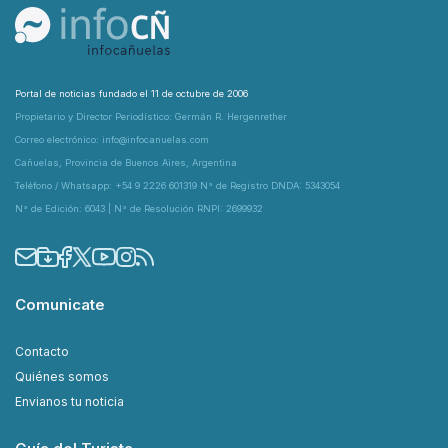
Portal de noticias fundado el 11 de octubre de 2006
Propietario y Director Periodístico: Germán R. Hergenrether
Correo electrónico: info@infocanuelas.com
Cañuelas, Provincia de Buenos Aires, Argentina
Teléfono / Whatsapp: +54 9 2226 601319 N° de Registro DNDA: 5343054
N° de Edición: 6043 | N° de Resolución RNPI: 2699932
Comunicate
Contacto
Quiénes somos
Envianos tu noticia