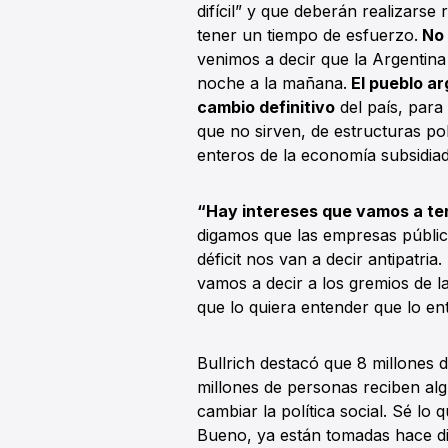
difícil” y que deberán realizars
tener un tiempo de esfuerzo.
No 
venimos a decir que la Argentina
noche a la mañana.
El pueblo ar
cambio definitivo
del país, para
que no sirven, de estructuras polí
enteros de la economía subsidia
“Hay intereses que vamos a ten
digamos que las empresas públi
déficit nos van a decir antipatria.
vamos a decir a los gremios de la
que lo quiera entender que lo ent
Bullrich destacó que 8 millones 
millones de personas reciben alg
cambiar la política social. Sé lo 
Bueno, ya están tomadas hace di