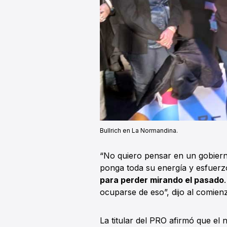
Bullrich en La Normandina.
“No quiero pensar en un gobier
ponga toda su energía y esfuerz
para perder mirando el pasado
ocuparse de eso”, dijo al comien
La titular del PRO afirmó que e