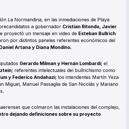
salón La Normandina, en las inmediaciones de Playa
 precandidatos a gobernador
Cristian Ritondo, Javier
e proyectó un mensaje en video de
Esteban Bullrich
laron por distintos paneles referentes económicos del
Daniel Artana y Diana Mondino.
diputados
Gerardo Milman y Hernán Lombardi;
el
ztein;
referentes intelectuales del bullrichismo como
tum y Federico Andahazi
; los intendentes Martín Yeza
n Miguel, Manuel Passaglia de San Nicolás y Mariano
os.
erenses que colmaron las instalaciones del complejo,
entro dejando definiciones sobre su proyecto