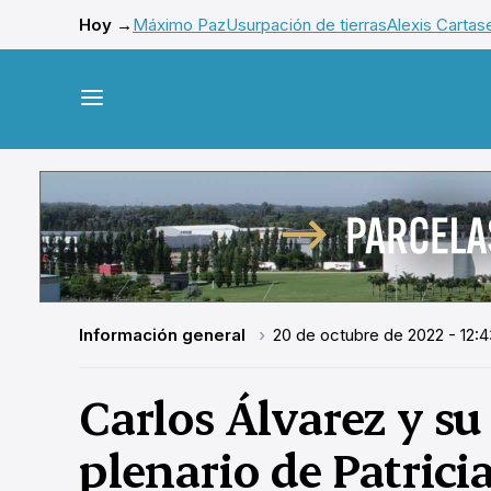
Hoy →
Máximo Paz
Usurpación de tierras
Alexis Cartas
Información general
20 de octubre de 2022 - 12:4
Carlos Álvarez y s
plenario de Patrici