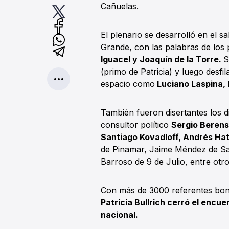
Cañuelas.
El plenario se desarrolló en el 
Grande, con las palabras de los
Iguacel y Joaquín de la Torre.
S
(primo de Patricia) y luego desfi
espacio como
Luciano Laspina, 
También fueron disertantes los 
consultor político
Sergio Berens
Santiago Kovadloff, Andrés Ha
de Pinamar, Jaime Méndez de Sa
Barroso de 9 de Julio, entre otr
Con más de 3000 referentes bona
Patricia Bullrich cerró el encu
nacional.