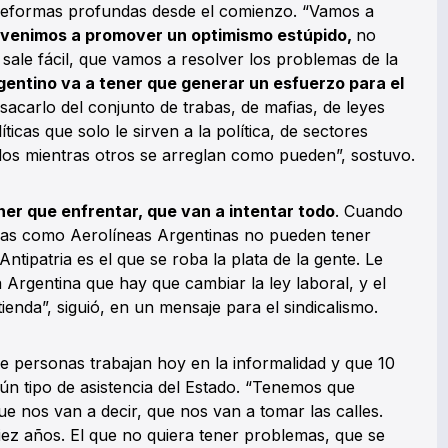
e reformas profundas desde el comienzo. “Vamos a
venimos a promover un optimismo estúpido,
no
 sale fácil, que vamos a resolver los problemas de la
gentino va a tener que generar un esfuerzo para el
 sacarlo del conjunto de trabas, de mafias, de leyes
ticas que solo le sirven a la política, de sectores
dos mientras otros se arreglan como pueden”, sostuvo.
er que enfrentar, que van a intentar todo
. Cuando
cas como Aerolíneas Argentinas no pueden tener
 Antipatria es el que se roba la plata de la gente. Le
 Argentina que hay que cambiar la ley laboral, y el
ienda”, siguió, en un mensaje para el sindicalismo.
de personas trabajan hoy en la informalidad y que 10
ún tipo de asistencia del Estado. “Tenemos que
que nos van a decir, que nos van a tomar las calles.
ez años. El que no quiera tener problemas, que se