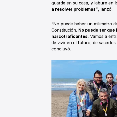
guarde en su casa, y labure en l
a resolver problemas”
, lanzó.
“No puede haber un milímetro de 
Constitución.
No puede ser que l
narcotraficantes.
Vamos a entra
de vivir en el futuro, de sacarlo
concluyó.