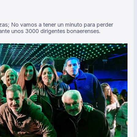
zas; No vamos a tener un minuto para perder
 ante unos 3000 dirigentes bonaerenses.