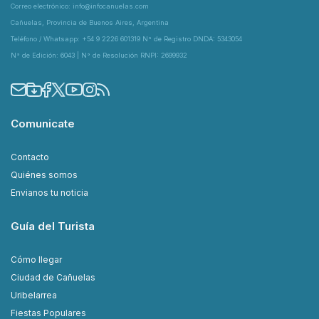
Correo electrónico: info@infocanuelas.com
Cañuelas, Provincia de Buenos Aires, Argentina
Teléfono / Whatsapp: +54 9 2226 601319 N° de Registro DNDA: 5343054
N° de Edición: 6043 | N° de Resolución RNPI: 2699932
Comunicate
Contacto
Quiénes somos
Envianos tu noticia
Guía del Turista
Cómo llegar
Ciudad de Cañuelas
Uribelarrea
Fiestas Populares