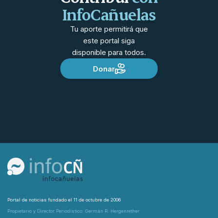
InfoCañuelas
Tu aporte permitirá que
este portal siga
disponible para todos.
Donar
Portal de noticias fundado el 11 de octubre de 2006
Propietario y Director Periodístico: Germán R. Hergenrether