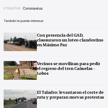
Coronavirus
ETIQUETAS:
También te puede interesar:
Con presencia del GAD,
clausuraron un loteo clandestino
en Máximo Paz
Vecinos se movilizan para pedir
el regreso del tren Cañuelas -
Lobos
El Taladro: levantaron el corte de
ruta y preparan nuevas protestas