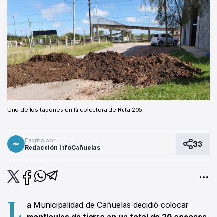
Uno de los tapones en la colectora de Ruta 205.
Escrito por:
33
Redacción InfoCañuelas
L
a Municipalidad de Cañuelas decidió colocar
montículos de tierra en un total de 20 accesos