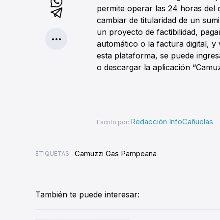
permite operar las 24 horas del 
cambiar de titularidad de un sumi
un proyecto de factibilidad, paga
automático o la factura digital, 
esta plataforma, se puede ingres
o descargar la aplicación “Camuz
Redacción InfoCañuelas
Escrito por:
Camuzzi Gas Pampeana
ETIQUETAS:
También te puede interesar: