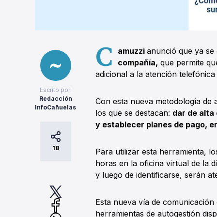
C
amuzzi
anunció que ya se 
compañía,
que permite qu
adicional a la atención telefónic
Escrito por:
Redacción
Con esta nueva metodología de at
InfoCañuelas
los que se destacan:
dar de alta 
y establecer planes de pago, e
18
Para utilizar esta herramienta, l
horas en la oficina virtual de la d
y luego de identificarse, serán 
Esta nueva vía de comunicación 
herramientas de autogestión disp