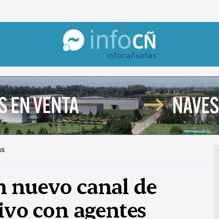
InfoCañuelas
hs
n nuevo canal de
vivo con agentes