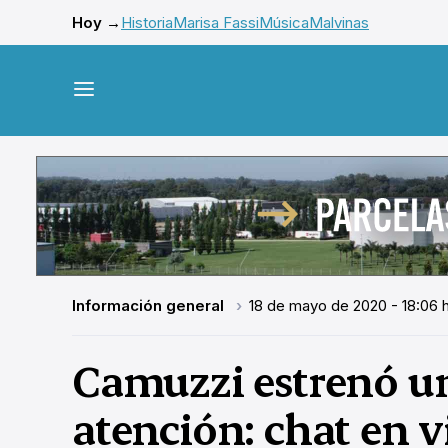
Hoy →
Historia
Marisa Fassi
Música
Malvinas
Información general
18 de mayo de 2020 - 18:06 
Camuzzi estrenó u
atención: chat en 