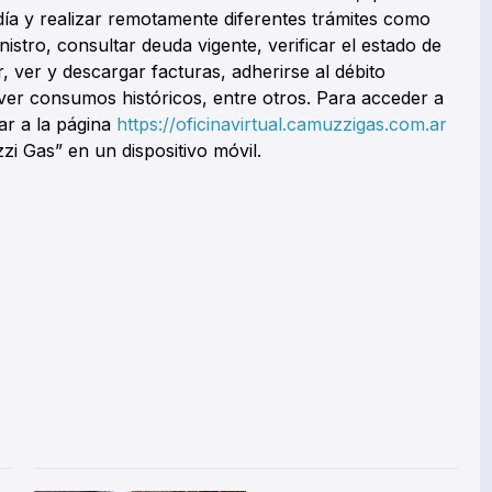
día y realizar remotamente diferentes trámites como
nistro, consultar deuda vigente, verificar el estado de
r, ver y descargar facturas, adherirse al débito
y ver consumos históricos, entre otros. Para acceder a
ar a la página
https://oficinavirtual.camuzzigas.com.ar
zi Gas” en un dispositivo móvil.