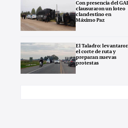
Con presencia del GA
clausuraron un loteo
clandestino en
Máximo Paz
El Taladro: levantaro
el corte de ruta y
preparan nuevas
protestas