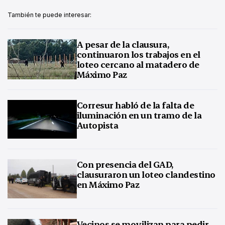
También te puede interesar:
A pesar de la clausura,
continuaron los trabajos en el
loteo cercano al matadero de
Máximo Paz
Corresur habló de la falta de
iluminación en un tramo de la
Autopista
Con presencia del GAD,
clausuraron un loteo clandestino
en Máximo Paz
Vecinos se movilizan para pedir