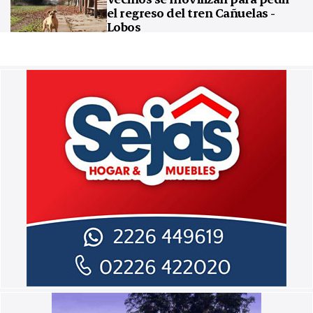
el regreso del tren Cañuelas -
Lobos