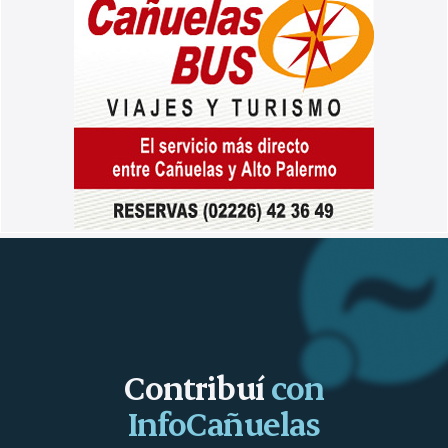
Contribuí
con
InfoCañuelas