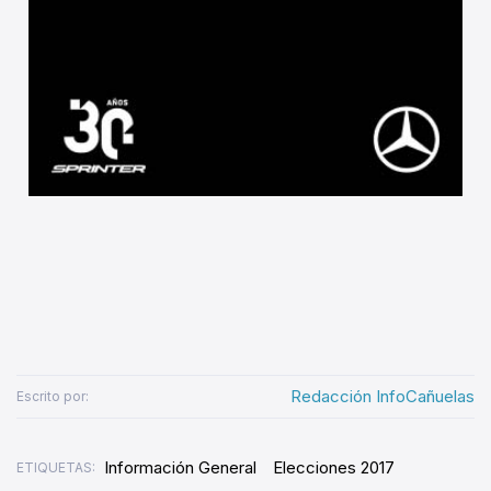
Redacción InfoCañuelas
Escrito por:
Información General
Elecciones 2017
ETIQUETAS: