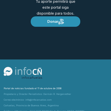
Tu aporte permitirá que
este portal siga
disponible para todos.
Donar
Portal de noticias fundado el 11 de octubre de 2006
Propietario y Director Periodístico: Germán R. Hergenrether
Correo electrónico: info@infocanuelas.com
Cañuelas, Provincia de Buenos Aires, Argentina