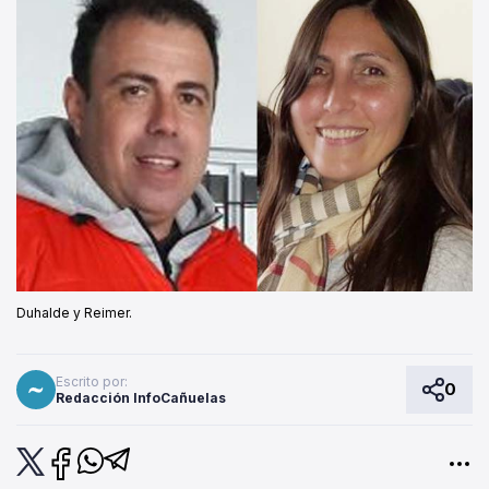
Duhalde y Reimer.
Escrito por:
0
Redacción InfoCañuelas