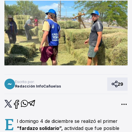
Escrito por:
29
Redacción InfoCañuelas
E
l domingo 4 de diciembre se realizó el primer
“fardazo solidario”,
actividad que fue posible