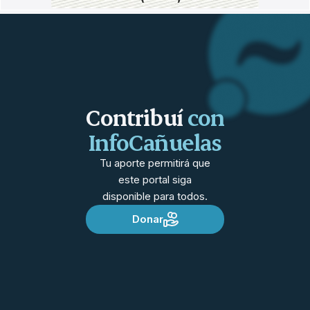
Contribuí
con
InfoCañuelas
Tu aporte permitirá que
este portal siga
disponible para todos.
Donar