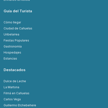
Guía del Turista
Cómo llegar
Ciudad de Cañuelas
Uribelarrea
Fiestas Populares
Gastronomía
Hospedajes
Estancias
Destacados
Dulce de Leche
La Martona
Filmá en Cañuelas
Carlos Vega
Guillermo Etchebehere