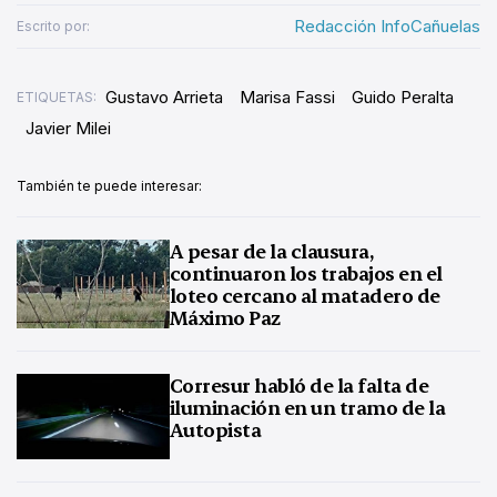
Redacción InfoCañuelas
Escrito por:
Gustavo Arrieta
Marisa Fassi
Guido Peralta
ETIQUETAS:
Javier Milei
También te puede interesar:
A pesar de la clausura,
continuaron los trabajos en el
loteo cercano al matadero de
Máximo Paz
Corresur habló de la falta de
iluminación en un tramo de la
Autopista