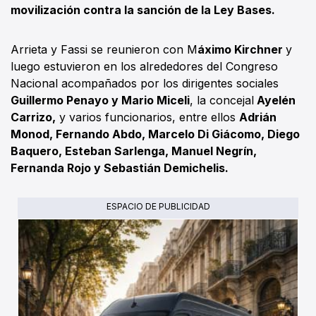
movilización contra la sanción de la Ley Bases.
Arrieta y Fassi se reunieron con M
áximo Kirchner
y
luego estuvieron en los alrededores del Congreso
Nacional acompañados por los dirigentes sociales
Guillermo Penayo y Mario Miceli
, la concejal
Ayelén
Carrizo,
y varios funcionarios, entre ellos
Adrián
Monod, Fernando Abdo, Marcelo Di Giácomo, Diego
Baquero, Esteban Sarlenga, Manuel Negrín,
Fernanda Rojo y Sebastián Demichelis.
ESPACIO DE PUBLICIDAD