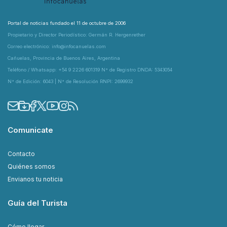
Portal de noticias fundado el 11 de octubre de 2006
Propietario y Director Periodístico: Germán R. Hergenrether
Correo electrónico: info@infocanuelas.com
Cañuelas, Provincia de Buenos Aires, Argentina
Teléfono / Whatsapp: +54 9 2226 601319 N° de Registro DNDA: 5343054
N° de Edición: 6043 | N° de Resolución RNPI: 2699932
Comunicate
Contacto
Quiénes somos
Envianos tu noticia
Guía del Turista
Cómo llegar