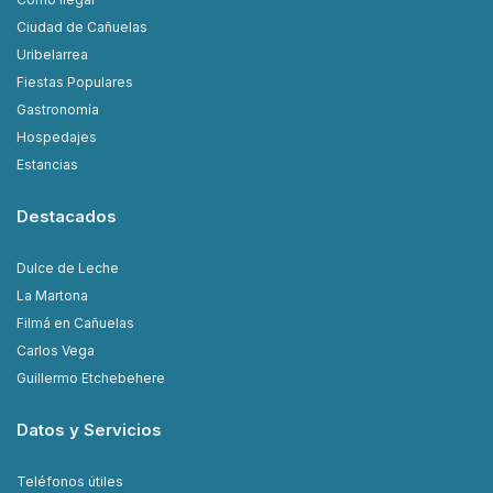
Ciudad de Cañuelas
Uribelarrea
Fiestas Populares
Gastronomía
Hospedajes
Estancias
Destacados
Dulce de Leche
La Martona
Filmá en Cañuelas
Carlos Vega
Guillermo Etchebehere
Datos y Servicios
Teléfonos útiles