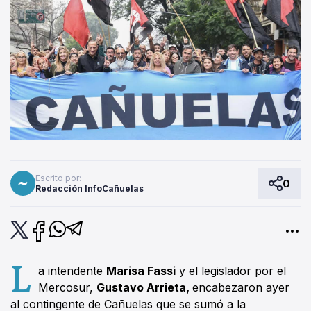
Escrito por:
0
Redacción InfoCañuelas
L
a intendente
Marisa Fassi
y el legislador por el
Mercosur,
Gustavo Arrieta,
encabezaron ayer
al contingente de Cañuelas que se sumó a la