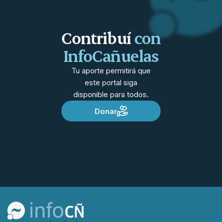
Contribuí
con
InfoCañuelas
Tu aporte permitirá que
este portal siga
disponible para todos.
Donar