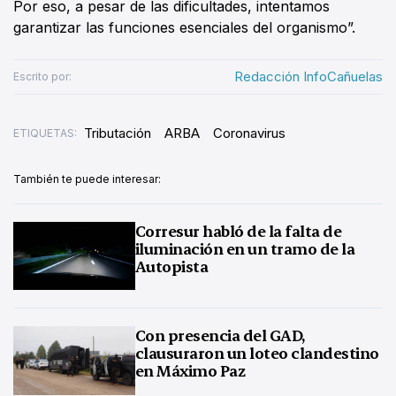
Por eso, a pesar de las dificultades, intentamos
garantizar las funciones esenciales del organismo”.
Redacción InfoCañuelas
Escrito por:
Tributación
ARBA
Coronavirus
ETIQUETAS:
También te puede interesar:
Corresur habló de la falta de
iluminación en un tramo de la
Autopista
Con presencia del GAD,
clausuraron un loteo clandestino
en Máximo Paz