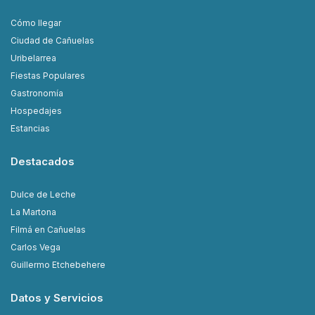
Cómo llegar
Ciudad de Cañuelas
Uribelarrea
Fiestas Populares
Gastronomía
Hospedajes
Estancias
Destacados
Dulce de Leche
La Martona
Filmá en Cañuelas
Carlos Vega
Guillermo Etchebehere
Datos y Servicios