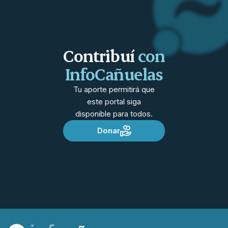
Contribuí
con
InfoCañuelas
Tu aporte permitirá que
este portal siga
disponible para todos.
Donar