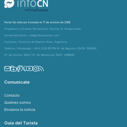
Portal de noticias fundado el 11 de octubre de 2006
Propietario y Director Periodístico: Germán R. Hergenrether
Correo electrónico: info@infocanuelas.com
Cañuelas, Provincia de Buenos Aires, Argentina
Teléfono / Whatsapp: +54 9 2226 601319 N° de Registro DNDA: 5343054
N° de Edición: 6043 | N° de Resolución RNPI: 2699932
Comunicate
Contacto
Quiénes somos
Envianos tu noticia
Guía del Turista