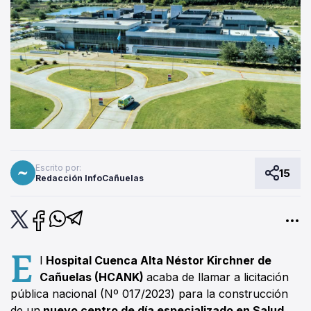
Escrito por:
15
Redacción InfoCañuelas
E
l
Hospital Cuenca Alta Néstor Kirchner de
Cañuelas (HCANK)
acaba de llamar a licitación
pública nacional (Nº 017/2023) para la construcción
de un
nuevo centro de día especializado en Salud