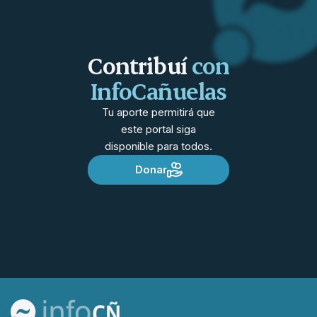
Contribuí
con
InfoCañuelas
Tu aporte permitirá que
este portal siga
disponible para todos.
Donar