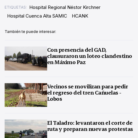
Hospital Regional Néstor Kirchner
ETIQUETAS:
Hospital Cuenca Alta SAMIC
HCANK
También te puede interesar:
Con presencia del GAD,
clausuraron un loteo clandestino
en Máximo Paz
Vecinos se movilizan para pedir
el regreso del tren Cañuelas -
Lobos
El Taladro: levantaron el corte de
ruta y preparan nuevas protestas