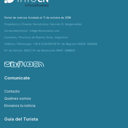
Portal de noticias fundado el 11 de octubre de 2006
Propietario y Director Periodístico: Germán R. Hergenrether
Correo electrónico: info@infocanuelas.com
Cañuelas, Provincia de Buenos Aires, Argentina
Teléfono / Whatsapp: +54 9 2226 601319 N° de Registro DNDA: 5343054
N° de Edición: 6043 | N° de Resolución RNPI: 2699932
Comunicate
Contacto
Quiénes somos
Envianos tu noticia
Guía del Turista