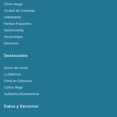
Cómo llegar
Ciudad de Cañuelas
Uribelarrea
Fiestas Populares
Gastronomía
Hospedajes
Estancias
Destacados
Dulce de Leche
La Martona
Filmá en Cañuelas
Carlos Vega
Guillermo Etchebehere
Datos y Servicios