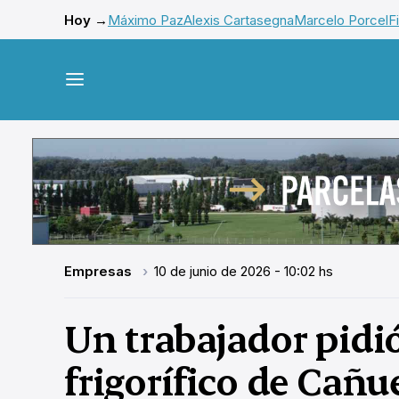
Hoy →
Máximo Paz
Alexis Cartasegna
Marcelo Porcel
F
Empresas
10 de junio de 2026 - 10:02 hs
Un trabajador pidió
frigorífico de Cañu