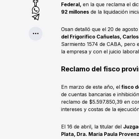
Federal,
en la que reclama el di
92 millones
de la liquidación inic
Osan detalló que el 20 de agost
del Frigorífico Cañuelas, Carlo
Sarmiento 1574 de CABA, pero en
la empresa y con el juicio laboral
Reclamo del fisco provi
En marzo de este año, el
fisco d
de cuentas bancarias e inhibició
reclamo de $5.597.850,39 en con
intereses y costas de la ejecución
El 16 de abril, la titular del
Juzgad
Plata, Dra. María Paula Proven