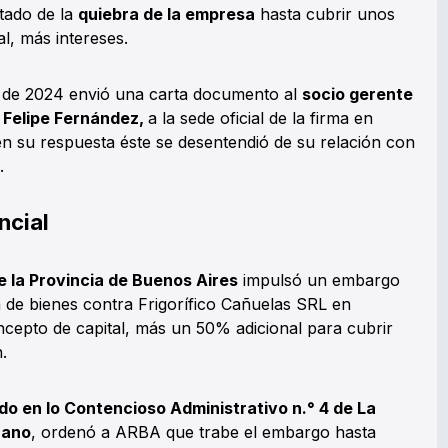
ctado de la
quiebra de la empresa
hasta cubrir unos
ial, más intereses.
o de 2024 envió una carta documento al
socio gerente
s Felipe Fernández,
a la sede oficial de la firma en
 su respuesta éste se desentendió de su relación con
.
ncial
e la Provincia de Buenos Aires
impulsó un embargo
n de bienes contra Frigorífico Cañuelas SRL en
cepto de capital, más un 50% adicional para cubrir
.
o en lo Contencioso Administrativo n.° 4 de La
zano
, ordenó a ARBA que trabe el embargo hasta