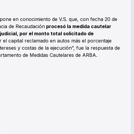
 pone en conocimiento de V.S. que, con fecha 20 de
encia de Recaudación
procesó la medida cautelar
udicial, por el monto total solicitado de
 el capital reclamado en autos más el porcentaje
ereses y costas de la ejecución”, fue la respuesta de
artamento de Medidas Cautelares de ARBA.