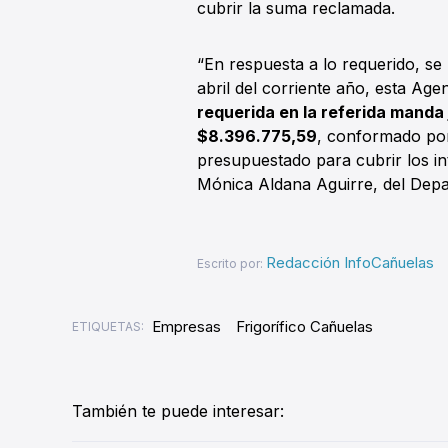
cubrir la suma reclamada.
“En respuesta a lo requerido, se
abril del corriente año, esta Ag
requerida en la referida manda j
$8.396.775,59
, conformado por
presupuestado para cubrir los int
Mónica Aldana Aguirre, del Dep
Redacción InfoCañuelas
Escrito por:
Empresas
Frigorífico Cañuelas
ETIQUETAS:
También te puede interesar: