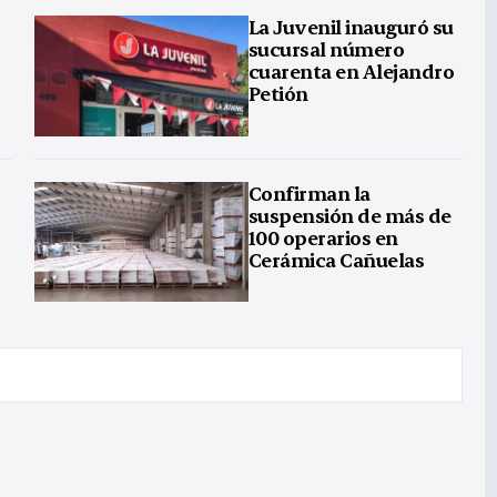
La Juvenil inauguró su
sucursal número
cuarenta en Alejandro
Petión
Confirman la
suspensión de más de
100 operarios en
Cerámica Cañuelas