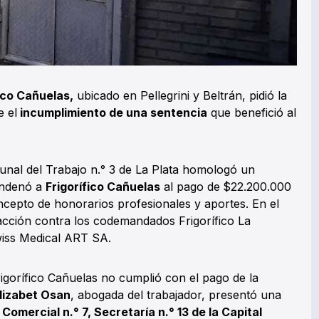
ico Cañuelas,
ubicado en Pellegrini y Beltrán, pidió la
e el
incumplimiento de una sentencia
que benefició al
bunal del Trabajo n.° 3 de La Plata homologó un
ondenó a
Frigorífico Cañuelas
al pago de
$22.200.000
ncepto de honorarios profesionales y aportes. En el
acción contra los codemandados Frigorífico La
iss Medical ART SA.
igorífico Cañuelas no cumplió con el pago de la
lizabet Osan
, abogada del trabajador, presentó una
omercial n.° 7, Secretaría n.° 13 de la Capital