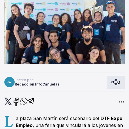
Escrito por:
0
Redacción InfoCañuelas
L
a plaza San Martín será escenario del
DTF Expo
Empleo,
una feria que vinculará a los jóvenes en