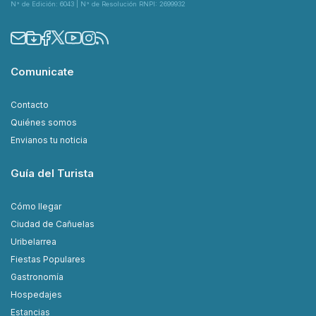
N° de Edición: 6043 | N° de Resolución RNPI: 2699932
Comunicate
Contacto
Quiénes somos
Envianos tu noticia
Guía del Turista
Cómo llegar
Ciudad de Cañuelas
Uribelarrea
Fiestas Populares
Gastronomía
Hospedajes
Estancias