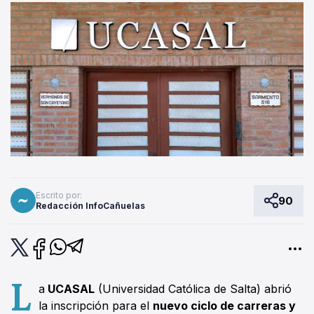
Escrito por:
90
Redacción InfoCañuelas
L
a
UCASAL
(Universidad Católica de Salta) abrió
la inscripción para el
nuevo ciclo de carreras y