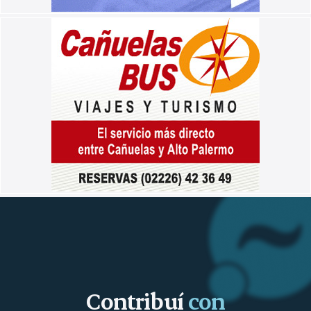
Contribuí
con