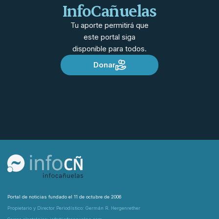
InfoCañuelas
Tu aporte permitirá que
este portal siga
disponible para todos.
Donar
Portal de noticias fundado el 11 de octubre de 2006
Propietario y Director Periodístico: Germán R. Hergenrether