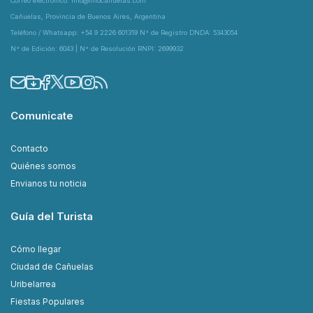
Correo electrónico: info@infocanuelas.com
Cañuelas, Provincia de Buenos Aires, Argentina
Teléfono / Whatsapp: +54 9 2226 601319 N° de Registro DNDA: 5343054
N° de Edición: 6043 | N° de Resolución RNPI: 2699932
Comunicate
Contacto
Quiénes somos
Envianos tu noticia
Guía del Turista
Cómo llegar
Ciudad de Cañuelas
Uribelarrea
Fiestas Populares