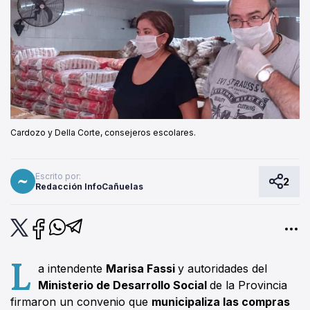
Cardozo y Della Corte, consejeros escolares.
Escrito por:
2
Redacción InfoCañuelas
L
a intendente
Marisa Fassi
y autoridades del
Ministerio de Desarrollo Social
de la Provincia
firmaron un convenio que
municipaliza las compras