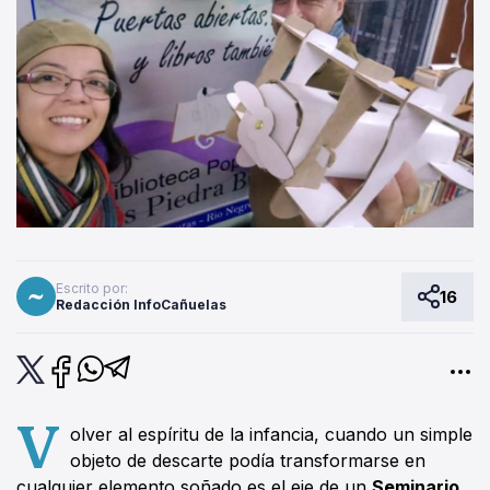
Escrito por:
16
Redacción InfoCañuelas
V
olver al espíritu de la infancia, cuando un simple
objeto de descarte podía transformarse en
cualquier elemento soñado es el eje de un
Seminario