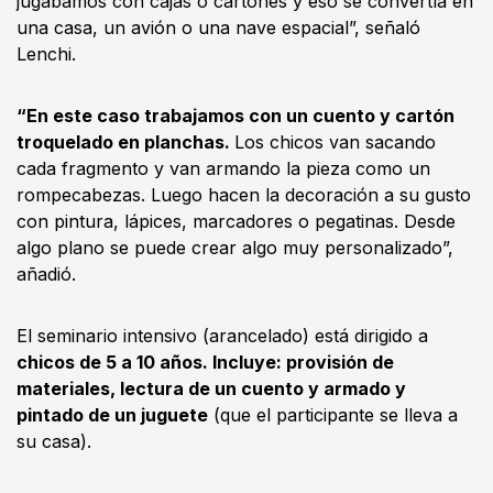
jugábamos con cajas o cartones y eso se convertía en
una casa, un avión o una nave espacial”, señaló
Lenchi.
“En este caso trabajamos con un cuento y cartón
troquelado en planchas.
Los chicos van sacando
cada fragmento y van armando la pieza como un
rompecabezas. Luego hacen la decoración a su gusto
con pintura, lápices, marcadores o pegatinas. Desde
algo plano se puede crear algo muy personalizado”,
añadió.
El seminario intensivo (arancelado) está dirigido a
chicos de 5 a 10 años. Incluye: provisión de
materiales, lectura de un cuento y armado y
pintado de un juguete
(que el participante se lleva a
su casa).