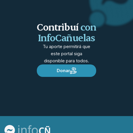
Contribuí
con
InfoCañuelas
Tu aporte permitirá que
este portal siga
disponible para todos.
Donar