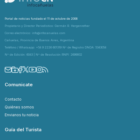
Portal de noticias fundado el 11 de octubre de 2006
Propietario y Director Periodístico: Germán R. Hergenrether
Correo electrónico: info@infocanuelas.com
Cañuelas, Provincia de Buenos Aires, Argentina
Teléfono / Whatsapp: +54 9 2226 601319 N° de Registro DNDA: 5343054
N° de Edición: 6043 | N° de Resolución RNPI: 2699932
Comunicate
Contacto
Quiénes somos
Envianos tu noticia
Guía del Turista