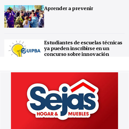
Aprender a prevenir
Estudiantes de escuelas técnicas
ya pueden inscribirse en un
concurso sobre innovación
tecnológica