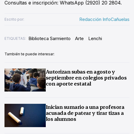
Consultas e inscripción: WhatsApp (2920) 20 2804.
Redacción InfoCañuelas
Escrito por:
Biblioteca Sarmiento
Arte
Lenchi
ETIQUETAS:
También te puede interesar:
Autorizan subas en agosto y
septiembre en colegios privados
con aporte estatal
Inician sumario a una profesora
acusada de patear y tirar tizas a
los alumnos