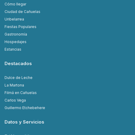
Cómo llegar
Ciudad de Cañuelas
Uribelarrea
Fiestas Populares
Gastronomía
Hospedajes
Estancias
Destacados
Dulce de Leche
La Martona
Filmá en Cañuelas
Carlos Vega
Guillermo Etchebehere
Datos y Servicios