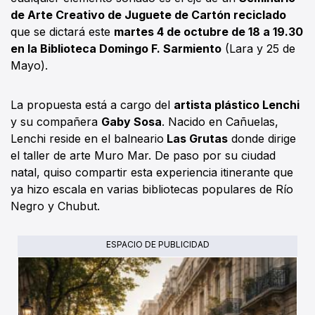
de Arte Creativo de Juguete de Cartón reciclado
que se dictará este
martes 4 de octubre de 18 a 19.30
en la Biblioteca Domingo F. Sarmiento
(Lara y 25 de
Mayo).
La propuesta está a cargo del
artista plástico Lenchi
y su compañera
Gaby Sosa
. Nacido en Cañuelas,
Lenchi reside en el balneario
Las Grutas
donde dirige
el taller de arte Muro Mar. De paso por su ciudad
natal, quiso compartir esta experiencia itinerante que
ya hizo escala en varias bibliotecas populares de Río
Negro y Chubut.
ESPACIO DE PUBLICIDAD