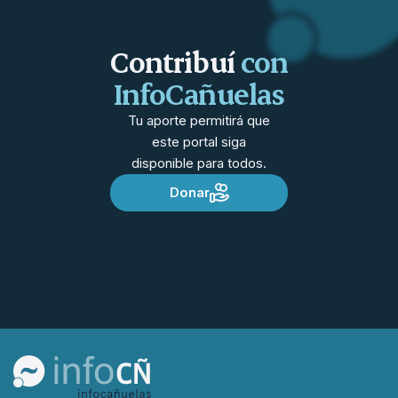
Contribuí
con
InfoCañuelas
Tu aporte permitirá que
este portal siga
disponible para todos.
Donar