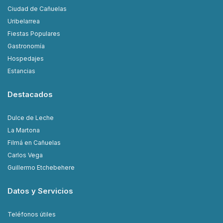
Ciudad de Cañuelas
Uribelarrea
Fiestas Populares
Gastronomía
Hospedajes
Estancias
Destacados
Dulce de Leche
La Martona
Filmá en Cañuelas
Carlos Vega
Guillermo Etchebehere
Datos y Servicios
Teléfonos útiles