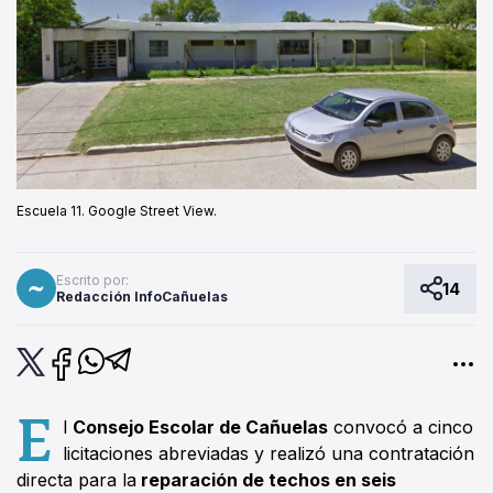
Escuela 11. Google Street View.
Escrito por:
14
Redacción InfoCañuelas
E
l
Consejo Escolar de Cañuelas
convocó a cinco
licitaciones abreviadas y realizó una contratación
directa para la
reparación de techos en seis