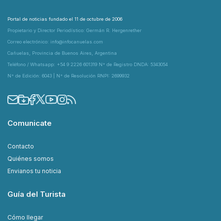
Portal de noticias fundado el 11 de octubre de 2006
Propietario y Director Periodístico: Germán R. Hergenrether
Correo electrónico: info@infocanuelas.com
Cañuelas, Provincia de Buenos Aires, Argentina
Teléfono / Whatsapp: +54 9 2226 601319 N° de Registro DNDA: 5343054
N° de Edición: 6043 | N° de Resolución RNPI: 2699932
Comunicate
Contacto
Quiénes somos
Envianos tu noticia
Guía del Turista
Cómo llegar