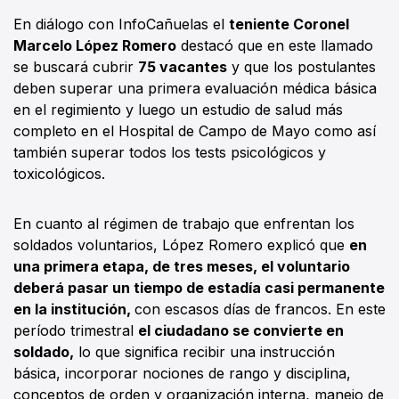
En diálogo con InfoCañuelas el
teniente Coronel
Marcelo López Romero
destacó que en este llamado
se buscará cubrir
75 vacantes
y que los postulantes
deben superar una primera evaluación médica básica
en el regimiento y luego un estudio de salud más
completo en el Hospital de Campo de Mayo como así
también superar todos los tests psicológicos y
toxicológicos.
En cuanto al régimen de trabajo que enfrentan los
soldados voluntarios, López Romero explicó que
en
una primera etapa, de tres meses, el voluntario
deberá pasar un tiempo de estadía casi permanente
en la institución,
con escasos días de francos. En este
período trimestral
el ciudadano se convierte en
soldado,
lo que significa recibir una instrucción
básica, incorporar nociones de rango y disciplina,
conceptos de orden y organización interna, manejo de