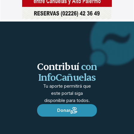
Contribuí
con
InfoCañuelas
Tu aporte permitirá que
este portal siga
disponible para todos.
Donar