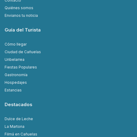
Contacto
Quiénes somos
Envianos tu noticia
Guía del Turista
Cómo llegar
Ciudad de Cañuelas
Uribelarrea
Fiestas Populares
Gastronomía
Hospedajes
Estancias
Destacados
Dulce de Leche
La Martona
Filmá en Cañuelas