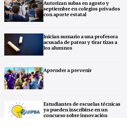
Autorizan subas en agosto y
septiembre en colegios privados
con aporte estatal
Inician sumario a una profesora
acusada de patear y tirar tizas a
los alumnos
Aprender a prevenir
Estudiantes de escuelas técnicas
ya pueden inscribirse en un
concurso sobre innovación
tecnológica