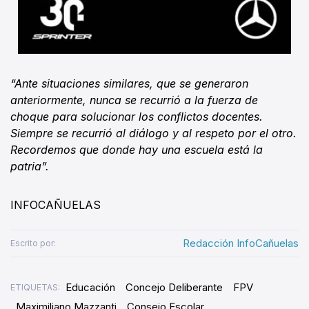
“Ante situaciones similares, que se generaron
anteriormente, nunca se recurrió a la fuerza de
choque para solucionar los conflictos docentes.
Siempre se recurrió al diálogo y al respeto por el otro.
Recordemos que donde hay una escuela está la
patria”.
INFOCAÑUELAS
Redacción InfoCañuelas
Escrito por:
Educación
Concejo Deliberante
FPV
ETIQUETAS:
Maximiliano Mazzanti
Consejo Escolar