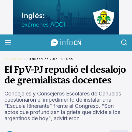
InfoCañuelas
Educación
10 de abril de 2017 - 15:14 hs
El FpV-PJ repudió el desalojo
de gremialistas docentes
Concejales y Consejeros Escolares de Cañuelas
cuestionaron el impedimento de instalar una
“Escuela itinerante” frente al Congreso. "Son
actos que profundizan la grieta que divide a los
argentinos de hoy", advirtieron.