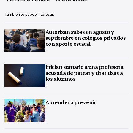
También te puede interesar:
Autorizan subas en agosto y
septiembre en colegios privados
con aporte estatal
Inician sumario a una profesora
acusada de patear y tirar tizas a
los alumnos
Aprender a prevenir