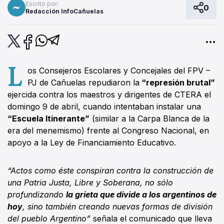
Escrito por:
0
Redacción InfoCañuelas
L
os Consejeros Escolares y Concejales del FPV –
PJ de Cañuelas repudiaron la
“represión brutal”
ejercida contra los maestros y dirigentes de CTERA el
domingo 9 de abril, cuando intentaban instalar una
“Escuela Itinerante”
(similar a la Carpa Blanca de la
era del menemismo) frente al Congreso Nacional, en
apoyo a la Ley de Financiamiento Educativo.
“Actos como éste conspiran contra la construcción de
una Patria Justa, Libre y Soberana, no sólo
profundizando
la grieta que divide a los argentinos de
hoy
, sino también creando nuevas formas de división
del pueblo Argentino”
señala el comunicado que lleva