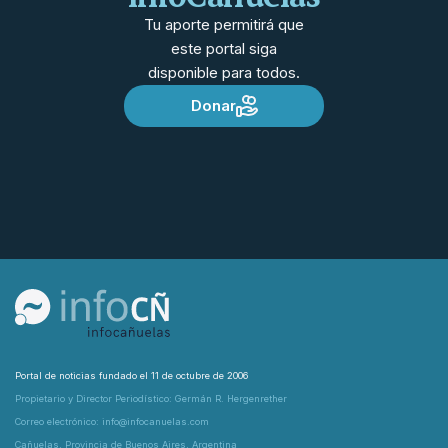
Tu aporte permitirá que
este portal siga
disponible para todos.
Donar
Portal de noticias fundado el 11 de octubre de 2006
Propietario y Director Periodístico: Germán R. Hergenrether
Correo electrónico: info@infocanuelas.com
Cañuelas, Provincia de Buenos Aires, Argentina