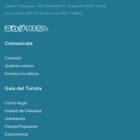
Teléfono / Whatsapp: +54 9 2226 601319 N° de Registro DNDA: 5343054
N° de Edición: 6043 | N° de Resolución RNPI: 2699932
Comunicate
Contacto
Quiénes somos
Envianos tu noticia
Guía del Turista
Cómo llegar
Ciudad de Cañuelas
Uribelarrea
Fiestas Populares
Gastronomía