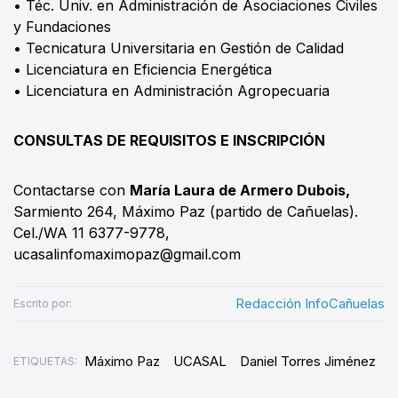
• Téc. Univ. en Administración de Asociaciones Civiles
y Fundaciones
• Tecnicatura Universitaria en Gestión de Calidad
• Licenciatura en Eficiencia Energética
• Licenciatura en Administración Agropecuaria
CONSULTAS DE REQUISITOS E INSCRIPCIÓN
Contactarse con
María Laura de Armero Dubois,
Sarmiento 264, Máximo Paz (partido de Cañuelas).
Cel./WA 11 6377-9778,
ucasalinfomaximopaz@gmail.com
Redacción InfoCañuelas
Escrito por:
Máximo Paz
UCASAL
Daniel Torres Jiménez
ETIQUETAS: