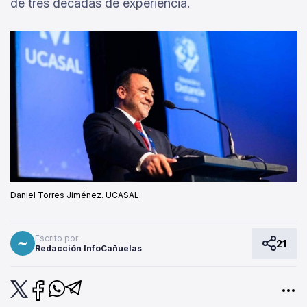
de tres décadas de experiencia.
Daniel Torres Jiménez. UCASAL.
Escrito por:
21
Redacción InfoCañuelas