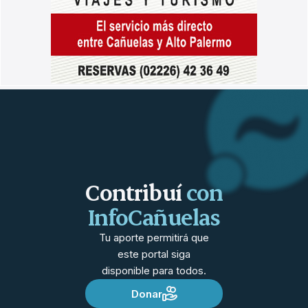
Contribuí
con
InfoCañuelas
Tu aporte permitirá que
este portal siga
disponible para todos.
Donar