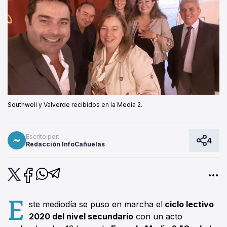
Southwell y Valverde recibidos en la Media 2.
Escrito por:
4
Redacción InfoCañuelas
E
ste mediodía se puso en marcha el
ciclo lectivo
2020 del nivel secundario
con un acto