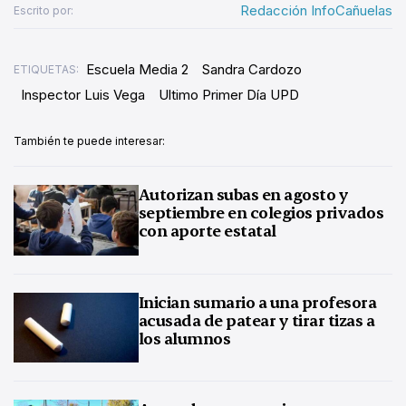
Redacción InfoCañuelas
Escrito por:
Escuela Media 2
Sandra Cardozo
ETIQUETAS:
Inspector Luis Vega
Ultimo Primer Día UPD
También te puede interesar:
Autorizan subas en agosto y
septiembre en colegios privados
con aporte estatal
Inician sumario a una profesora
acusada de patear y tirar tizas a
los alumnos