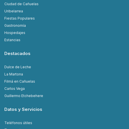
Ciudad de Cañuelas
Uribelarrea
Fiestas Populares
Gastronomía
Hospedajes
Estancias
Destacados
Dulce de Leche
La Martona
Filmá en Cañuelas
Carlos Vega
Guillermo Etchebehere
Datos y Servicios
Teléfonos útiles