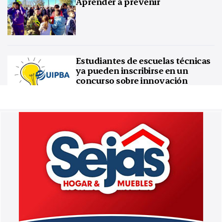
Aprender a prevenir
Estudiantes de escuelas técnicas
ya pueden inscribirse en un
concurso sobre innovación
tecnológica