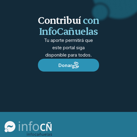
Contribuí
con
InfoCañuelas
Tu aporte permitirá que
este portal siga
disponible para todos.
Donar