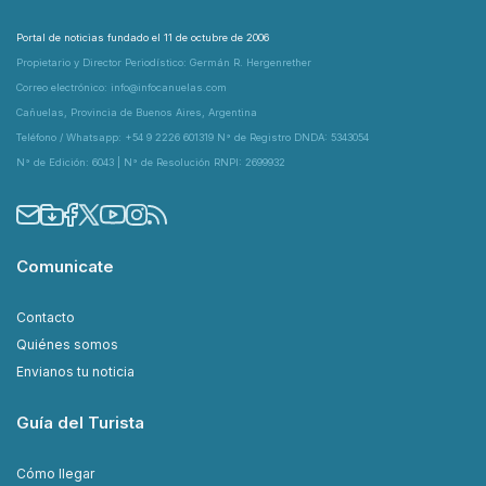
Portal de noticias fundado el 11 de octubre de 2006
Propietario y Director Periodístico: Germán R. Hergenrether
Correo electrónico: info@infocanuelas.com
Cañuelas, Provincia de Buenos Aires, Argentina
Teléfono / Whatsapp: +54 9 2226 601319 N° de Registro DNDA: 5343054
N° de Edición: 6043 | N° de Resolución RNPI: 2699932
Comunicate
Contacto
Quiénes somos
Envianos tu noticia
Guía del Turista
Cómo llegar