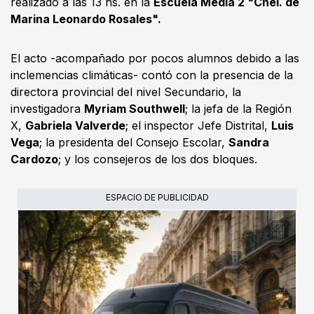
realizado a las 13 hs. en la
Escuela Media 2 "Cnel. de
Marina Leonardo Rosales".
El acto -acompañado por pocos alumnos debido a las
inclemencias climáticas- contó con la presencia de la
directora provincial del nivel Secundario, la
investigadora
Myriam Southwell
; la jefa de la Región
X,
Gabriela Valverde
; el inspector Jefe Distrital,
Luis
Vega
; la presidenta del Consejo Escolar,
Sandra
Cardozo
; y los consejeros de los dos bloques.
ESPACIO DE PUBLICIDAD