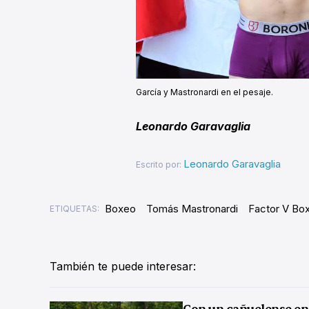
García y Mastronardi en el pesaje.
Leonardo Garavaglia
Leonardo Garavaglia
Escrito por:
Boxeo
Tomás Mastronardi
Factor V Box
ETIQUETAS:
También te puede interesar:
Con un cañuelense en