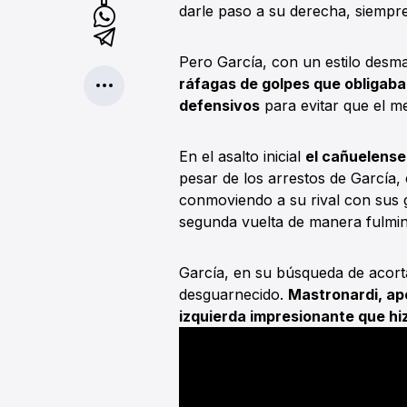
darle paso a su derecha, siempr
Pero García, con un estilo desma
ráfagas de golpes que obligaban
defensivos
para evitar que el m
En el asalto inicial
el cañuelense
pesar de los arrestos de García,
conmoviendo a su rival con sus go
segunda vuelta de manera fulmin
García, en su búsqueda de acort
desguarnecido.
Mastronardi, ap
izquierda impresionante que hi