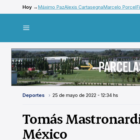
Hoy →
Máximo Paz
Alexis Cartasegna
Marcelo Porcel
F
Deportes
25 de mayo de 2022 - 12:34 hs
Tomás Mastronardi
México