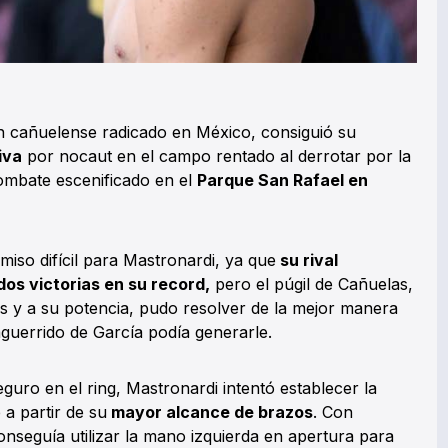
en cañuelense radicado en México, consiguió su
iva
por nocaut en el campo rentado al derrotar por la
mbate escenificado en el
Parque San Rafael en
miso difícil para Mastronardi, ya que
su rival
os victorias en su record,
pero el púgil de Cañuelas,
 y a su potencia, pudo resolver de la mejor manera
aguerrido de García podía generarle.
uro en el ring, Mastronardi intentó establecer la
 a partir de su
mayor alcance de brazos
. Con
nseguía utilizar la mano izquierda en apertura para