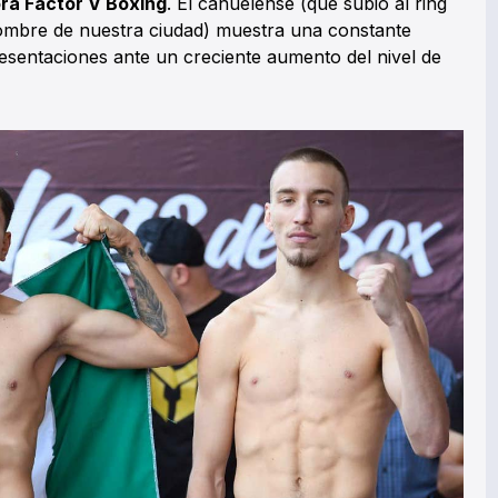
ra Factor V Boxing
. El cañuelense (que subió al ring
ombre de nuestra ciudad) muestra una constante
esentaciones ante un creciente aumento del nivel de