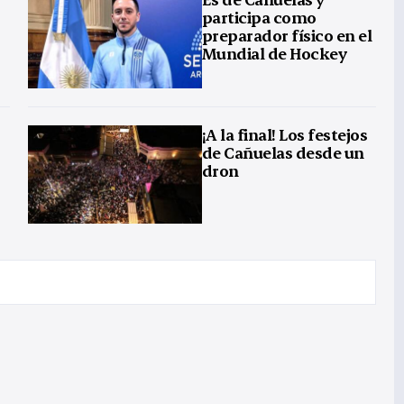
participa como
preparador físico en el
Mundial de Hockey
¡A la final! Los festejos
de Cañuelas desde un
dron