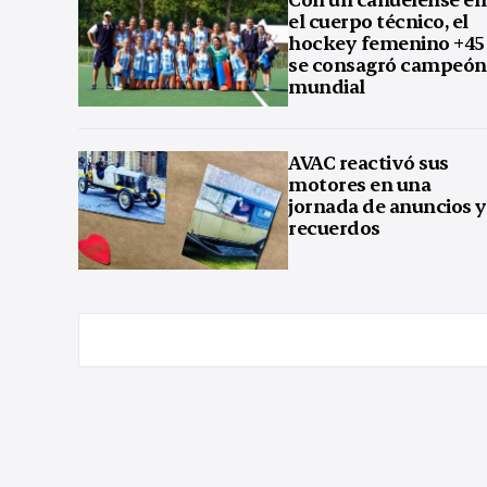
el cuerpo técnico, el
hockey femenino +45
se consagró campeón
mundial
AVAC reactivó sus
motores en una
jornada de anuncios y
recuerdos