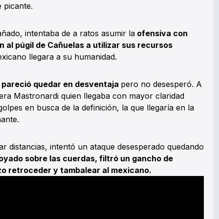
e picante.
ñado, intentaba de a ratos asumir la
ofensiva con
 al púgil de Cañuelas a utilizar sus recursos
exicano llegara a su humanidad.
 pareció quedar en desventaja
pero no desesperó. A
 era Mastronardi quien llegaba con mayor claridad
lpes en busca de la definición, la que llegaría en la
ante.
ar distancias, intentó un ataque desesperado quedando
oyado sobre las cuerdas, filtró un gancho de
zo retroceder y tambalear al mexicano.