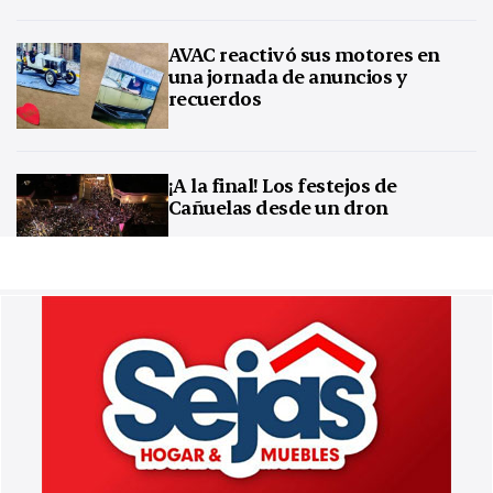
AVAC reactivó sus motores en
una jornada de anuncios y
recuerdos
¡A la final! Los festejos de
Cañuelas desde un dron