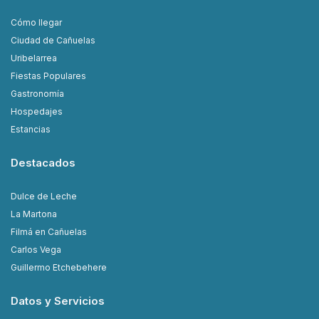
Cómo llegar
Ciudad de Cañuelas
Uribelarrea
Fiestas Populares
Gastronomía
Hospedajes
Estancias
Destacados
Dulce de Leche
La Martona
Filmá en Cañuelas
Carlos Vega
Guillermo Etchebehere
Datos y Servicios