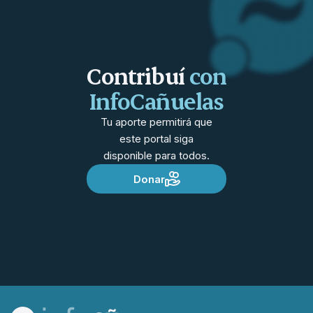
Contribuí
con
InfoCañuelas
Tu aporte permitirá que
este portal siga
disponible para todos.
Donar