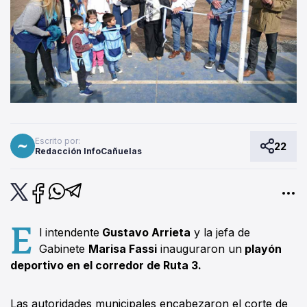
Escrito por:
22
Redacción InfoCañuelas
E
l intendente
Gustavo Arrieta
y la jefa de
Gabinete
Marisa Fassi
inauguraron un
playón
deportivo en el corredor de Ruta 3.
Las autoridades municipales encabezaron el corte de