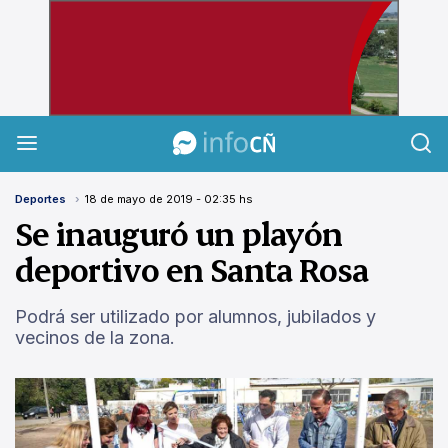
InfoCañuelas
Deportes
18 de mayo de 2019 - 02:35 hs
Se inauguró un playón
deportivo en Santa Rosa
Podrá ser utilizado por alumnos, jubilados y
vecinos de la zona.