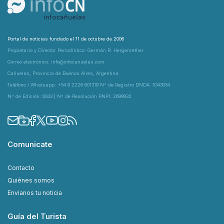
Portal de noticias fundado el 11 de octubre de 2006
Propietario y Director Periodístico: Germán R. Hergenrether
Correo electrónico: info@infocanuelas.com
Cañuelas, Provincia de Buenos Aires, Argentina
Teléfono / Whatsapp: +54 9 2226 601319 N° de Registro DNDA: 5343054
N° de Edición: 6043 | N° de Resolución RNPI: 2699932
Comunicate
Contacto
Quiénes somos
Envianos tu noticia
Guía del Turista