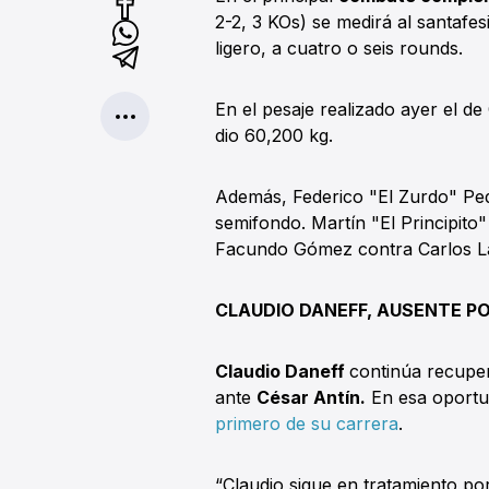
2-2, 3 KOs) se medirá al santafes
ligero, a cuatro o seis rounds.
En el pesaje realizado ayer el d
dio 60,200 kg.
Además, Federico "El Zurdo" Pe
semifondo. Martín "El Principito"
Facundo Gómez contra Carlos La
CLAUDIO DANEFF, AUSENTE PO
Claudio Daneff
continúa recuper
ante
César Antín.
En esa oportu
primero de su carrera
.
“Claudio sigue en tratamiento por