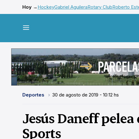
Hoy →
Hockey
Gabriel Aguilera
Rotary Club
Roberto Este
Deportes
30 de agosto de 2019 - 10:12 hs
Jesús Daneff pelea 
Sports