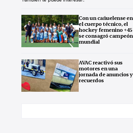
Con un cañuelense en
el cuerpo técnico, el
hockey femenino +45
se consagró campeón
mundial
AVAC reactivó sus
motores en una
jornada de anuncios y
recuerdos