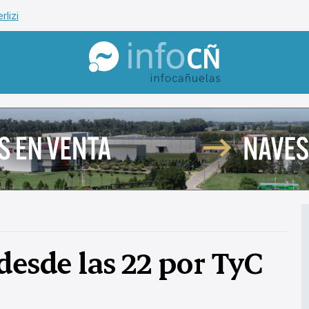
rlizi
InfoCañuelas
desde las 22 por TyC