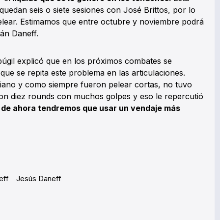
 quedan seis o siete sesiones con José Brittos, por lo
elear. Estimamos que entre octubre y noviembre podrá
ián Daneff.
púgil explicó que en los próximos combates se
 que se repita este problema en las articulaciones.
iano y como siempre fueron pelear cortas, no tuvo
ron diez rounds con muchos golpes y eso le repercutió
ir de ahora tendremos que usar un vendaje más
eff
Jesús Daneff