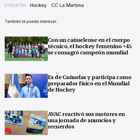
Hockey
CC La Martona
ETIQUETAS:
También te puede interesar:
Con un cañuelense en el cuerpo
técnico, el hockey femenino +45
se consagró campeón mundial
Es de Cañuelas y participa como
preparador físico en el Mundial
de Hockey
AVAC reactivó sus motores en
una jornada de anuncios y
recuerdos