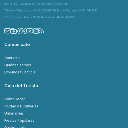
Cañuelas, Provincia de Buenos Aires, Argentina
Teléfono / Whatsapp: +54 9 2226 601319 N° de Registro DNDA: 5343054
N° de Edición: 6043 | N° de Resolución RNPI: 2699932
Comunicate
Contacto
Quiénes somos
Envianos tu noticia
Guía del Turista
Cómo llegar
Ciudad de Cañuelas
Uribelarrea
Fiestas Populares
Gastronomía