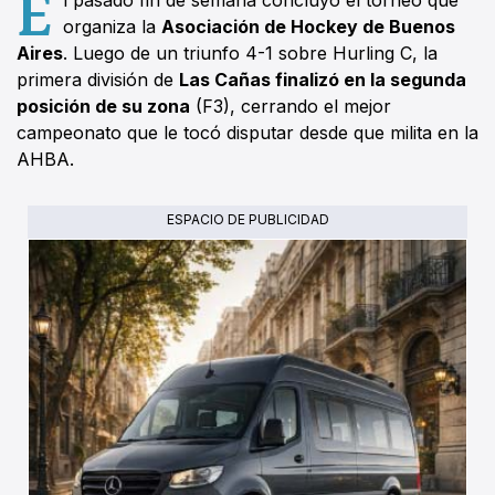
E
l pasado fin de semana concluyó el torneo que
organiza la
Asociación de Hockey de Buenos
Aires
. Luego de un triunfo 4-1 sobre Hurling C, la
primera división de
Las Cañas finalizó en la segunda
posición de su zona
(F3), cerrando el mejor
campeonato que le tocó disputar desde que milita en la
AHBA.
ESPACIO DE PUBLICIDAD