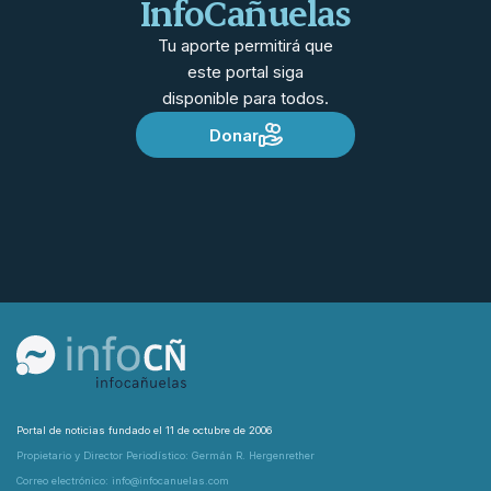
InfoCañuelas
Tu aporte permitirá que
este portal siga
disponible para todos.
Donar
Portal de noticias fundado el 11 de octubre de 2006
Propietario y Director Periodístico: Germán R. Hergenrether
Correo electrónico: info@infocanuelas.com