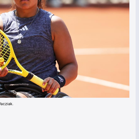
Wacziak.