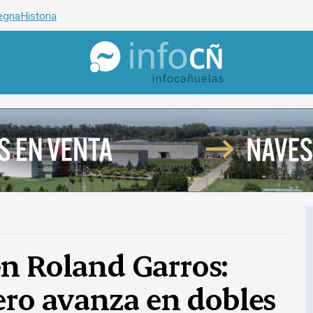
egna
Historia
InfoCañuelas
n Roland Garros:
ero avanza en dobles