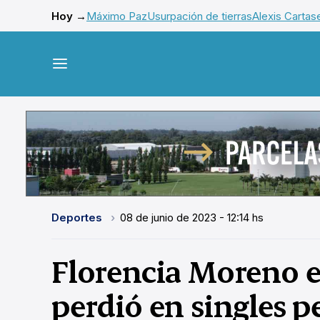
Hoy →
Máximo Paz
Usurpación de tierras
Alexis Cartas
Deportes
08 de junio de 2023 - 12:14 hs
Florencia Moreno e
perdió en singles p