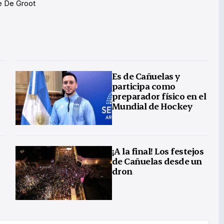
e De Groot
Es de Cañuelas y
participa como
preparador físico en el
Mundial de Hockey
¡A la final! Los festejos
de Cañuelas desde un
dron