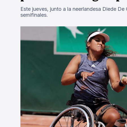
Este jueves, junto a la neerlandesa Diede De
semifinales.