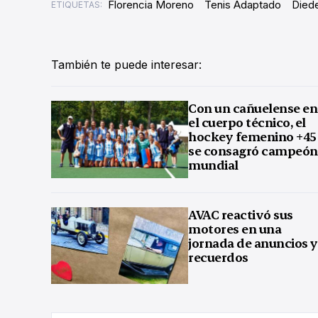
Florencia Moreno
Tenis Adaptado
Died
ETIQUETAS:
También te puede interesar:
Con un cañuelense en
el cuerpo técnico, el
hockey femenino +45
se consagró campeón
mundial
AVAC reactivó sus
motores en una
jornada de anuncios y
recuerdos