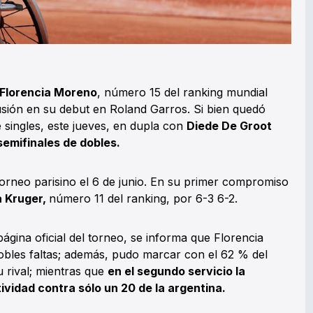
 Florencia Moreno
, número 15 del ranking mundial
lusión en su debut en Roland Garros. Si bien quedó
e singles, este jueves, en dupla con
Diede De Groot
semifinales de dobles.
 torneo parisino el 6 de junio. En su primer compromiso
a Kruger,
número 11 del ranking, por 6-3 6-2.
 página oficial del torneo, se informa que Florencia
obles faltas; además, pudo marcar con el 62 % del
u rival; mientras que
en el segundo servicio la
vidad contra sólo un 20 de la argentina.