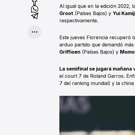
Al igual que en la edición 2022, l
Groot
(Países Bajos) y
Yui Kamij
respectivamente.
Este jueves Florencia recuperó la
arduo partido que demandó más 
Griffioen
(Países Bajos) y
Momok
La semifinal se jugará mañana v
el court 7 de Roland Garros. Enf
7 del ranking mundial) y la chin