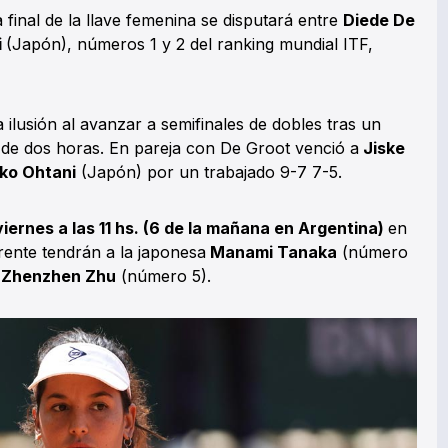
a final de la llave femenina se disputará entre
Diede De
i
(Japón), números 1 y 2 del ranking mundial ITF,
 ilusión al avanzar a semifinales de dobles tras un
de dos horas. En pareja con De Groot venció a
Jiske
o Ohtani
(Japón) por un trabajado 9-7 7-5.
iernes a las 11 hs. (6 de la mañana en Argentina)
en
rente tendrán a la japonesa
Manami Tanaka
(número
a
Zhenzhen Zhu
(número 5).