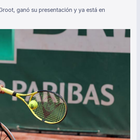
 Groot, ganó su presentación y ya está en