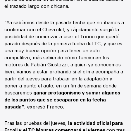
el trazado largo con chicana.
“Ya sabíamos desde la pasada fecha que no íbamos a
continuar con el Chevrolet, y rápidamente surgió la
posibilidad de comenzar a usar el Torino que quedó
parado después de la primera fecha del TC, y que es
una muy buena opción para tener un auto
competitivo, más sabiendo cómo funcionan los
motores de Fabián Giustozzi, a quien ya conocemos
bien. Vamos a estar probando si el clima acompaña a
partir del jueves para trabajar en la adaptación y
poner a punto el auto, en un fin de semana donde
buscaremos
ganar protagonismo y sumar algunos
de los puntos que se escaparon en la fecha
pasada”
, expresó Franco.
Tras las pruebas del jueves,
la actividad oficial para
Ercoli y el TC Mouras comenzará el viernes
con tres