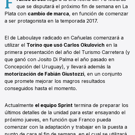
F
que se disputará el próximo fin de semana en La
Plata con
cambio de marca
, en función de comenzar
a ser protagonista en la temporada 2017.
El de Laboulaye radicado en Cañuelas comenzará a
utilizar el
Torino que usó Carlos Okulovich
en la
primera presentación del año del Turismo Carretera (y
que ganó con Josito Di Palma el año pasado en
Concepción del Uruguay), y llevará además la
motorización de Fabián Giustozzi
, en un conjunto
que promete mejorar los magros resultados
conseguidos hasta el momento.
Actualmente
el equipo Sprint
termina de preparar los
últimos detalles de la unidad para estar ensayando el
próximo jueves, en función que Franco pueda
comenzar con la adaptación y trabajar en la puesta a
punto de cara al fin de semana, en el cual se utilizará