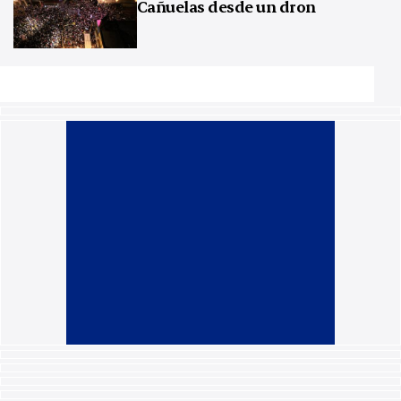
Cañuelas desde un dron