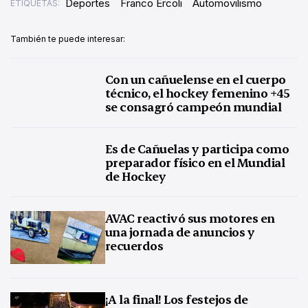
Deportes
Franco Ercoli
Automovilismo
ETIQUETAS:
También te puede interesar:
Con un cañuelense en el cuerpo
técnico, el hockey femenino +45
se consagró campeón mundial
Es de Cañuelas y participa como
preparador físico en el Mundial
de Hockey
AVAC reactivó sus motores en
una jornada de anuncios y
recuerdos
¡A la final! Los festejos de