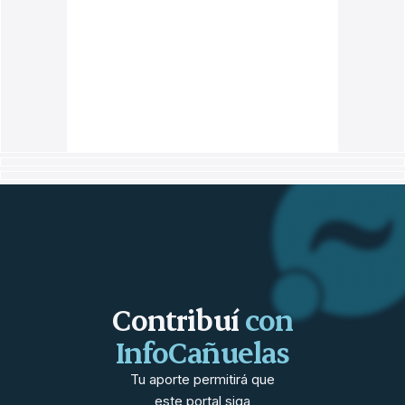
Contribuí
con
InfoCañuelas
Tu aporte permitirá que
este portal siga