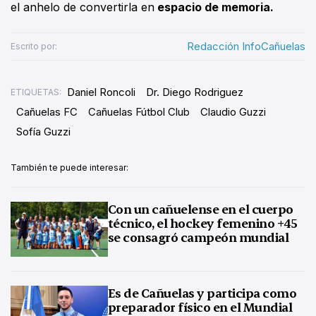
el anhelo de convertirla en
espacio de memoria.
Redacción InfoCañuelas
Escrito por:
Daniel Roncoli
Dr. Diego Rodriguez
ETIQUETAS:
Cañuelas FC
Cañuelas Fútbol Club
Claudio Guzzi
Sofía Guzzi
También te puede interesar:
Con un cañuelense en el cuerpo
técnico, el hockey femenino +45
se consagró campeón mundial
Es de Cañuelas y participa como
preparador físico en el Mundial