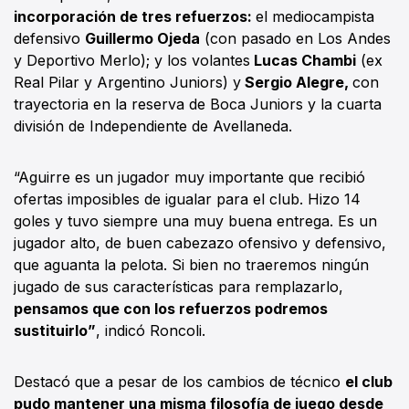
incorporación de tres refuerzos:
el mediocampista
defensivo
Guillermo Ojeda
(con pasado en Los Andes
y Deportivo Merlo); y los volantes
Lucas Chambi
(ex
Real Pilar y Argentino Juniors) y
Sergio Alegre,
con
trayectoria en la reserva de Boca Juniors y la cuarta
división de Independiente de Avellaneda.
“Aguirre es un jugador muy importante que recibió
ofertas imposibles de igualar para el club. Hizo 14
goles y tuvo siempre una muy buena entrega. Es un
jugador alto, de buen cabezazo ofensivo y defensivo,
que aguanta la pelota. Si bien no traeremos ningún
jugado de sus características para remplazarlo,
pensamos que con los refuerzos podremos
sustituirlo”
, indicó Roncoli.
Destacó que a pesar de los cambios de técnico
el club
pudo mantener una misma filosofía de juego desde