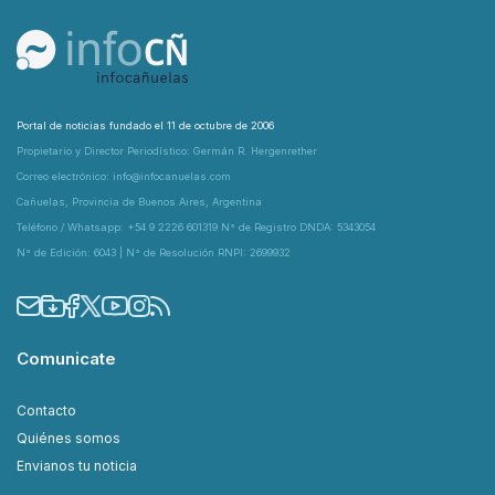
Portal de noticias fundado el 11 de octubre de 2006
Propietario y Director Periodístico: Germán R. Hergenrether
Correo electrónico: info@infocanuelas.com
Cañuelas, Provincia de Buenos Aires, Argentina
Teléfono / Whatsapp: +54 9 2226 601319 N° de Registro DNDA: 5343054
N° de Edición: 6043 | N° de Resolución RNPI: 2699932
Comunicate
Contacto
Quiénes somos
Envianos tu noticia