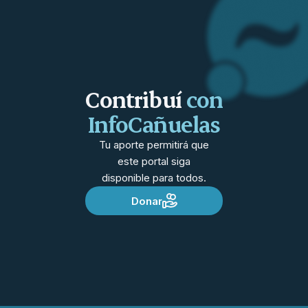
Contribuí
con
InfoCañuelas
Tu aporte permitirá que
este portal siga
disponible para todos.
Donar