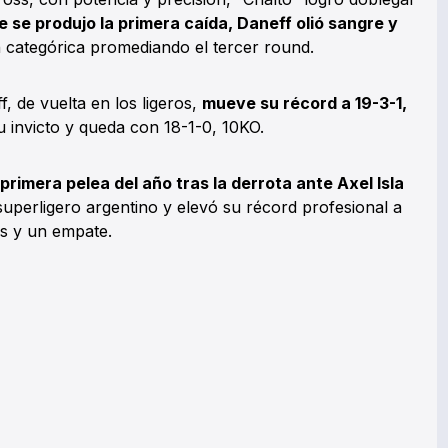
 se produjo la primera caída, Daneff olió sangre y
ón categórica promediando el tercer round.
, de vuelta en los ligeros,
mueve su récord a 19-3-1,
 invicto y queda con 18-1-0, 10KO.
primera pelea del año tras la derrota ante Axel Isla
superligero argentino y elevó su récord profesional a
tas y un empate.