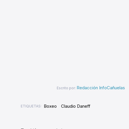
Redacción InfoCañuelas
Escrito por:
Boxeo
Claudio Daneff
ETIQUETAS: