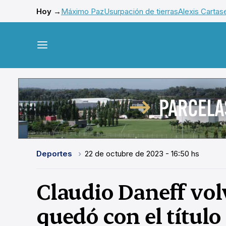
Hoy →
Máximo Paz
Usurpación de tierras
Alexis Cartas
Deportes
22 de octubre de 2023 - 16:50 hs
Claudio Daneff volv
quedó con el título