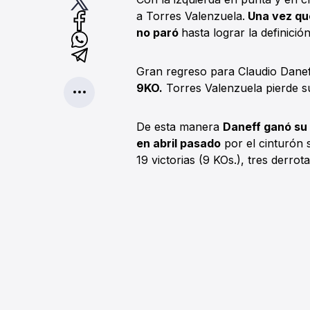
a Torres Valenzuela.
Una vez que
no paró
hasta lograr la definici
Gran regreso para Claudio Daneff
9KO.
Torres Valenzuela pierde su
De esta manera
Daneff ganó su 
en abril pasado
por el cinturón 
19 victorias (9 KOs.), tres derro