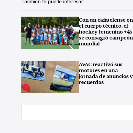
También te puede interesar:
Con un cañuelense en
el cuerpo técnico, el
hockey femenino +45
se consagró campeón
mundial
AVAC reactivó sus
motores en una
jornada de anuncios y
recuerdos