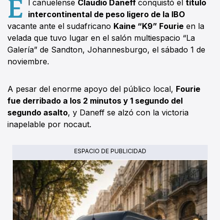
E
l cañuelense
Claudio Daneff
conquistó el
título
intercontinental de peso ligero de la IBO
vacante ante el sudafricano
Kaine “K9” Fourie
en la
velada que tuvo lugar en el salón multiespacio “La
Galería” de Sandton, Johannesburgo, el sábado 1 de
noviembre.
A pesar del enorme apoyo del público local,
Fourie
fue derribado a los 2 minutos y 1 segundo del
segundo asalto
, y Daneff se alzó con la victoria
inapelable por nocaut.
ESPACIO DE PUBLICIDAD