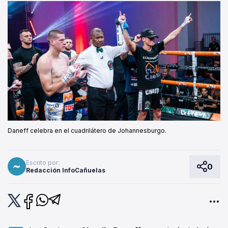
Daneff celebra en el cuadrilátero de Johannesburgo.
Escrito por:
0
Redacción InfoCañuelas