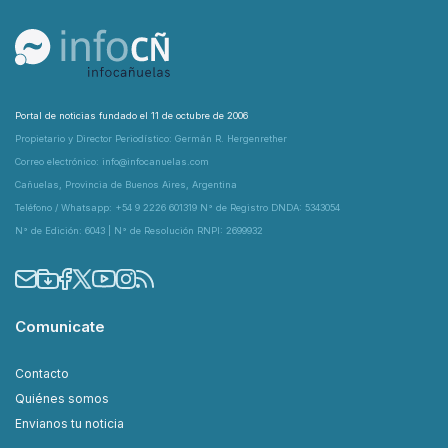
Portal de noticias fundado el 11 de octubre de 2006
Propietario y Director Periodístico: Germán R. Hergenrether
Correo electrónico: info@infocanuelas.com
Cañuelas, Provincia de Buenos Aires, Argentina
Teléfono / Whatsapp: +54 9 2226 601319 N° de Registro DNDA: 5343054
N° de Edición: 6043 | N° de Resolución RNPI: 2699932
Comunicate
Contacto
Quiénes somos
Envianos tu noticia