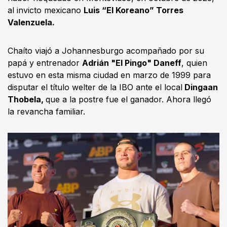
al invicto mexicano
Luis “El Koreano” Torres
Valenzuela.
Chaíto viajó a Johannesburgo acompañado por su
papá y entrenador
Adrián "El Pingo" Daneff
, quien
estuvo en esta misma ciudad en marzo de 1999 para
disputar el título welter de la IBO ante el local
Dingaan
Thobela,
que a la postre fue el ganador. Ahora llegó
la revancha familiar.