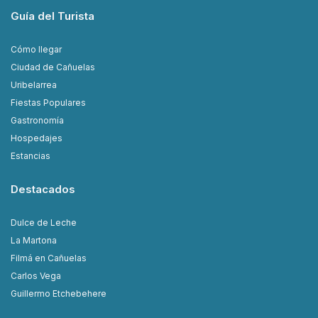
Guía del Turista
Cómo llegar
Ciudad de Cañuelas
Uribelarrea
Fiestas Populares
Gastronomía
Hospedajes
Estancias
Destacados
Dulce de Leche
La Martona
Filmá en Cañuelas
Carlos Vega
Guillermo Etchebehere