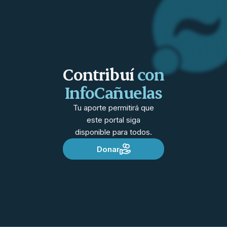
Contribuí
con
InfoCañuelas
Tu aporte permitirá que
este portal siga
disponible para todos.
Donar