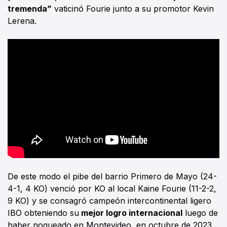
tremenda”
vaticinó Fourie junto a su promotor Kevin
Lerena.
De este modo el pibe del barrio Primero de Mayo (24-
4-1, 4 KO) venció por KO al local Kaine Fourie (11-2-2,
9 KO) y se consagró campeón intercontinental ligero
IBO obteniendo su
mejor logro internacional
luego de
haber noqueado en Montevideo, en octubre de 2023,