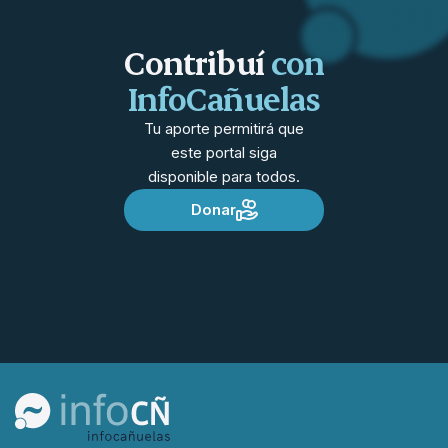
Contribuí
con
InfoCañuelas
Tu aporte permitirá que
este portal siga
disponible para todos.
Donar