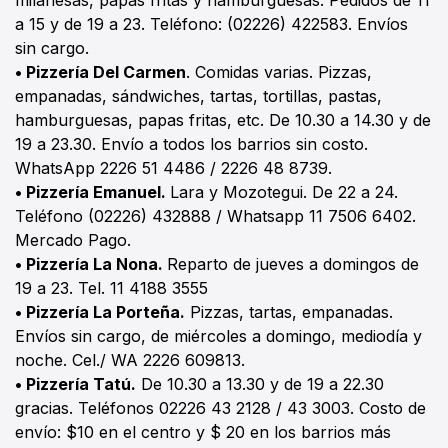
a 15 y de 19 a 23. Teléfono: (02226) 422583. Envíos
sin cargo.
• Pizzería Del Carmen
. Comidas varias. Pizzas,
empanadas, sándwiches, tartas, tortillas, pastas,
hamburguesas, papas fritas, etc. De 10.30 a 14.30 y de
19 a 23.30. Envío a todos los barrios sin costo.
WhatsApp 2226 51 4486 / 2226 48 8739.
• Pizzería Emanuel.
Lara y Mozotegui. De 22 a 24.
Teléfono (02226) 432888 / Whatsapp 11 7506 6402.
Mercado Pago.
•
Pizzería La Nona.
Reparto de jueves a domingos de
19 a 23. Tel. 11 4188 3555
•
Pizzería La Porteña.
Pizzas, tartas, empanadas.
Envíos sin cargo, de miércoles a domingo, mediodía y
noche. Cel./ WA 2226 609813.
• Pizzería Tatú.
De 10.30 a 13.30 y de 19 a 22.30
gracias. Teléfonos 02226 43 2128 / 43 3003. Costo de
envío: $10 en el centro y $ 20 en los barrios más