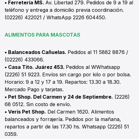
• Ferretería MS.
Av. Libertad 279. Pedidos de 9 a 19 al
teléfono y entrega a domicilio previa coordinación.
(02226) 422021 / WhatsApp 2226 604450.
ALIMENTOS PARA MASCOTAS
• Balanceados Cañuelas.
Pedidos al 11 5882 8876 /
(02226) 433066.
• Casa Tito. Juárez 453.
Pedidos al WWhatsapp
(2226) 51 9223. Envíos sin cargo por kilo o por bolsa.
Horario: 9 a 12 y 17 a 19. Repartos: 13.30 a 18.30.
Mercado Pago y tarjetas.
• Pet Shop. Del Carmen y 24 de Septiembre.
(2226)
68 0512. Sin costo de envío.
• Veris Pet Shop.
Del Carmen 1620. Alimentos
balanceados y forrajería. Pedidos por la mañana,
repartos a partir de las 17.30 hs. Whatsapp (2226) 51
0359.