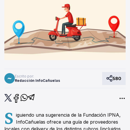
Escrito por:
580
Redacción InfoCañuelas
S
iguiendo una sugerencia de la Fundación IPNA,
InfoCañuelas ofrece una guía de proveedores
locales con delivery de los distintos rubros (incluidos