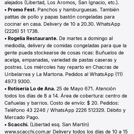
alejados (Libertad, Los Aromos, San Ignacio, etc.).
• Promo Fest.
Panchos y hamburguesas. También
patitas de pollo y papas bastón congeladas para
cocinar en casa. Delivery de 10 a 20.30. WhatsApp
(2226) 51 1738.
• Rogelia Restaurante.
De martes a domingo al
mediodía, delivery de comidas congeladas para que la
gente pueda stockearse de cosas ricas: Buñuelos de
acelga, empanadas, variedad de pastas caseras y
postres. Los miércoles hay reparto en Chacras de
Uribelarrea y La Martona. Pedidos al WhatsApp (11)
4973 9300.
• Rotisería Lo de Ana.
25 de Mayo 671. Atención
todos los días de 8 a 14. Área de cobertura: centro de
Cañuelas y barrios. Costo de envío: $ 20. Pedidos:
Teléfono 43 2246 / WhatsApp 2226 512329. Débito y
Mercado Pago.
• Scacchi.
(Libertad esq. San Martín)
www.scacchi.com.ar Delivery todos los días de 10 a 15