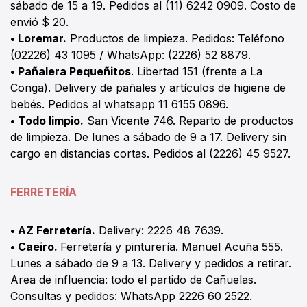
sábado de 15 a 19. Pedidos al (11) 6242 0909. Costo de
envió $ 20.
•
Loremar.
Productos de limpieza. Pedidos: Teléfono
(02226) 43 1095 / WhatsApp: (2226) 52 8879.
• Pañalera Pequeñitos
. Libertad 151 (frente a La
Conga). Delivery de pañales y artículos de higiene de
bebés. Pedidos al whatsapp 11 6155 0896.
•
Todo limpio.
San Vicente 746. Reparto de productos
de limpieza. De lunes a sábado de 9 a 17. Delivery sin
cargo en distancias cortas. Pedidos al (2226) 45 9527.
FERRETERÍA
• AZ Ferretería.
Delivery: 2226 48 7639.
• Caeiro.
Ferretería y pinturería. Manuel Acuña 555.
Lunes a sábado de 9 a 13. Delivery y pedidos a retirar.
Area de influencia: todo el partido de Cañuelas.
Consultas y pedidos: WhatsApp 2226 60 2522.