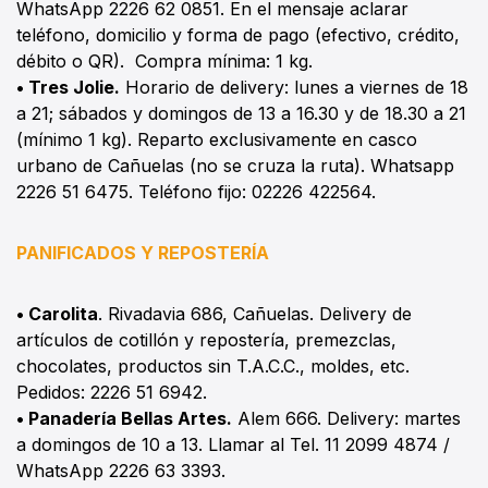
WhatsApp 2226 62 0851. En el mensaje aclarar
teléfono, domicilio y forma de pago (efectivo, crédito,
débito o QR). Compra mínima: 1 kg.
• Tres Jolie.
Horario de delivery: lunes a viernes de 18
a 21; sábados y domingos de 13 a 16.30 y de 18.30 a 21
(mínimo 1 kg). Reparto exclusivamente en casco
urbano de Cañuelas (no se cruza la ruta). Whatsapp
2226 51 6475. Teléfono fijo: 02226 422564.
PANIFICADOS Y REPOSTERÍA
•
Carolita
. Rivadavia 686, Cañuelas. Delivery de
artículos de cotillón y repostería, premezclas,
chocolates, productos sin T.A.C.C., moldes, etc.
Pedidos: 2226 51 6942.
• Panadería Bellas Artes.
Alem 666. Delivery: martes
a domingos de 10 a 13. Llamar al Tel. 11 2099 4874 /
WhatsApp 2226 63 3393.