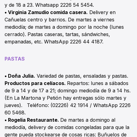
y de 18 a 23. Whatsapp 2226 54 5454.
• Virginia Zamudio comida casera.
Delivery en
Cañuelas centro y barrios. De martes a viernes
mediodía; de martes a domingo por la noche (lunes
cerrado). Pastas caseras, tartas, sándwiches,
empanadas, etc. WhatsApp 2226 44 4187.
PASTAS
• Doña Julia.
Variedad de pastas, ensaladas y pastas.
Productos para celíacos.
Repartos: lunes a sábados
de 9 a 14 y de 17 a 21; domingo mediodía de 9 a 14 hs.
(En La Martona y Petión hay entregas sólo martes y
jueves). Teléfono: (02226) 42 1914 / WhatsApp 2226
60 5468.
• Rogelia Restaurante.
De martes a domingo al
mediodía, delivery de comidas congeladas para que la
gente pueda stockearse de cosas ricas: Buñuelos de