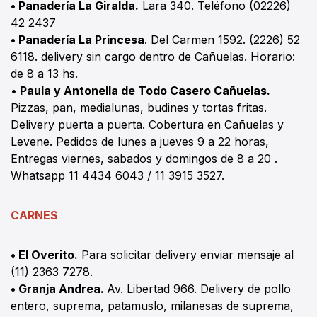
• Panadería La Giralda.
Lara 340. Teléfono (02226)
42 2437
• Panadería La Princesa
. Del Carmen 1592. (2226) 52
6118. delivery sin cargo dentro de Cañuelas. Horario:
de 8 a 13 hs.
•
Paula y Antonella de Todo Casero Cañuelas.
Pizzas, pan, medialunas, budines y tortas fritas.
Delivery puerta a puerta. Cobertura en Cañuelas y
Levene. Pedidos de lunes a jueves 9 a 22 horas,
Entregas viernes, sabados y domingos de 8 a 20 .
Whatsapp 11 4434 6043 / 11 3915 3527.
CARNES
• El Overito.
Para solicitar delivery enviar mensaje al
(11) 2363 7278.
• Granja Andrea.
Av. Libertad 966. Delivery de pollo
entero, suprema, patamuslo, milanesas de suprema,