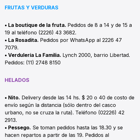
FRUTAS Y VERDURAS
• La boutique de la fruta.
Pedidos de 8 a 14 y de 15 a
19 al teléfono (2226) 43 3682.
• La Rosadita.
Pedidos por WhatsApp al 2226 47
7079.
•
Verdulería La Familia.
Lynch 2000, barrio Libertad.
Pedidos: (11) 2748 8150
HELADOS
• Nito.
Delivery desde las 14 hs. $ 20 o 40 de costo de
envío según la distancia (sólo dentro del casco
urbano, no se cruza la ruta). Teléfono (02226) 42
2913.
• Pessego.
Se toman pedidos hasta las 18.30 y se
hacen repartos a partir de las 19. Pedidos al