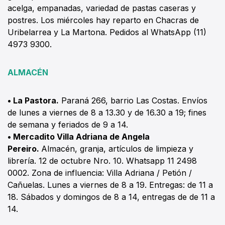
acelga, empanadas, variedad de pastas caseras y
postres. Los miércoles hay reparto en Chacras de
Uribelarrea y La Martona. Pedidos al WhatsApp (11)
4973 9300.
ALMACÉN
•
La Pastora.
Paraná 266, barrio Las Costas. Envíos
de lunes a viernes de 8 a 13.30 y de 16.30 a 19; fines
de semana y feriados de 9 a 14.
• Mercadito Villa Adriana de Angela
Pereiro.
Almacén, granja, artículos de limpieza y
librería. 12 de octubre Nro. 10. Whatsapp 11 2498
0002. Zona de influencia: Villa Adriana / Petión /
Cañuelas. Lunes a viernes de 8 a 19. Entregas: de 11 a
18. Sábados y domingos de 8 a 14, entregas de de 11 a
14.