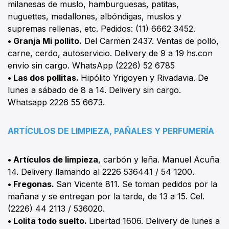
milanesas de muslo, hamburguesas, patitas,
nuguettes, medallones, albóndigas, muslos y
supremas rellenas, etc. Pedidos: (11) 6662 3452.
• Granja Mi pollito.
Del Carmen 2437. Ventas de pollo,
carne, cerdo, autoservicio. Delivery de 9 a 19 hs.con
envío sin cargo. WhatsApp (2226) 52 6785
• Las dos pollitas.
Hipólito Yrigoyen y Rivadavia. De
lunes a sábado de 8 a 14. Delivery sin cargo.
Whatsapp 2226 55 6673.
ARTÍCULOS DE LIMPIEZA, PAÑALES Y PERFUMERÍA
•
Artículos de limpieza
, carbón y leña. Manuel Acuña
14. Delivery llamando al 2226 536441 / 54 1200.
• Fregonas.
San Vicente 811. Se toman pedidos por la
mañana y se entregan por la tarde, de 13 a 15. Cel.
(2226) 44 2113 / 536020.
•
Lolita todo suelto.
Libertad 1606. Delivery de lunes a