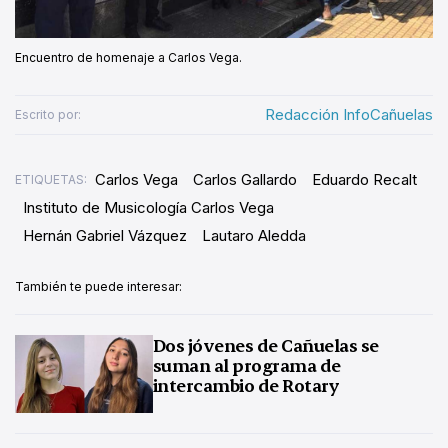
Encuentro de homenaje a Carlos Vega.
Redacción InfoCañuelas
Escrito por:
Carlos Vega
Carlos Gallardo
Eduardo Recalt
ETIQUETAS:
Instituto de Musicología Carlos Vega
Hernán Gabriel Vázquez
Lautaro Aledda
También te puede interesar:
Dos jóvenes de Cañuelas se
suman al programa de
intercambio de Rotary