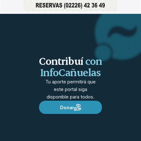
Contribuí
con
InfoCañuelas
Tu aporte permitirá que
este portal siga
disponible para todos.
Donar