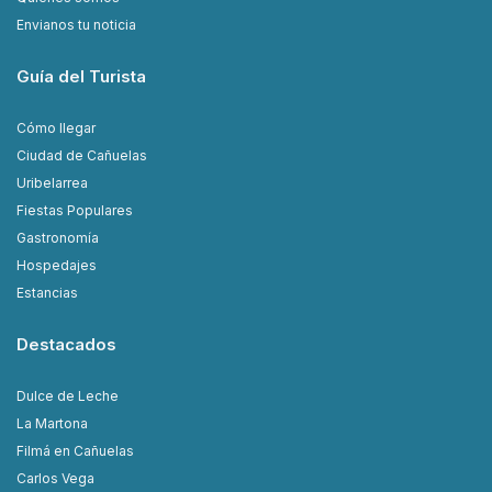
Envianos tu noticia
Guía del Turista
Cómo llegar
Ciudad de Cañuelas
Uribelarrea
Fiestas Populares
Gastronomía
Hospedajes
Estancias
Destacados
Dulce de Leche
La Martona
Filmá en Cañuelas
Carlos Vega