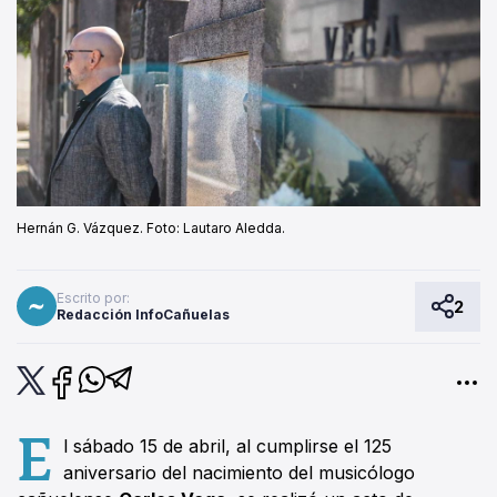
Hernán G. Vázquez. Foto: Lautaro Aledda.
Escrito por:
2
Redacción InfoCañuelas
E
l sábado 15 de abril, al cumplirse el 125
aniversario del nacimiento del musicólogo