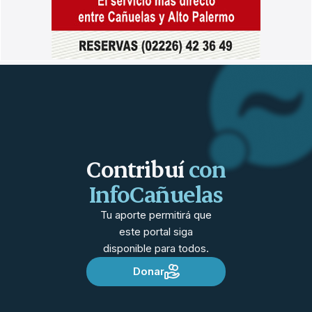
Contribuí
con
InfoCañuelas
Tu aporte permitirá que
este portal siga
disponible para todos.
Donar