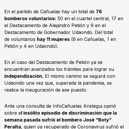
En el partido de Cañuelas hay un total de
76
bomberos voluntarios:
50 en el cuartel central, 17 en
el Destacamento de Alejandro Petión y 9 en el
Destacamento de Gobernador Udaondo. Del total
de voluntarios
hay 11 mujeres
(6 en Cañuelas, 1 en
Petión y 4 en Udaondo).
En el caso del Destacamento de Petión ya se
encuentran avanzados los trámites para lograr su
independización.
El mismo camino se seguirá con
Udaondo una vez que, superada la pandemia, se
realice la inauguración de ese puesto.
Ante una consulta de InfoCañuelas Aristegui opinó
sobre e
l insólito episodio de discriminación que la
semana pasada sufrió el bombero José “Boty”
Peralta
, quien ya recuperado de Coronavirus sufrió el