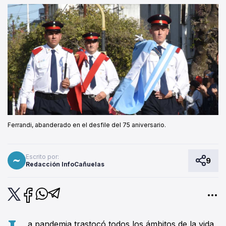
Ferrandi, abanderado en el desfile del 75 aniversario.
Escrito por:
9
Redacción InfoCañuelas
a pandemia trastocó todos los ámbitos de la vida