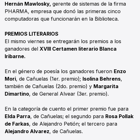
Hernán Mawlosky,
gerente de sistemas de la firma
PHARMA, empresa que donó las primeras cinco
computadoras que funcionarán en la Biblioteca.
PREMIOS LITERARIOS
El mismo viernes se entregarán los premios a los
ganadores del
XVIII Certamen literario Blanca
Iribarne.
En el género de poesía los ganadores fueron
Enzo
Mori
, de Cañuelas (1er. premio);
Isolina Behrens
,
también de Cañuelas (2do. premio) y
Margarita
Dimartino
, de General Alvear (3er. premio).
En la categoría de cuento el primer premio fue para
Elda Parra
, de Cañuelas; el segundo para
Rosa Pollak
de Farkas
, de Alejandro Petión; el tercero para
Alejandro Alvarez
, de Cañuelas.