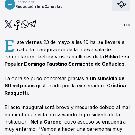
Escrito por:
0
Redacción InfoCañuelas
E
ste viernes 23 de mayo a las 19 hs. se llevará a
cabo la inauguración de la nueva sala de
computación, lectura y usos múltiples de la
Biblioteca
Popular Domingo Faustino Sarmiento de Cañuelas.
La obra se pudo concretar gracias a un
subsidio de
60 mil pesos
gestionada por la ex senadora
Cristina
Rasquetti.
El acto inaugural será breve y mesurado debido al mal
momento que está atravesando la presidenta de la
institución,
Nelia Curone
, cuyo esposo se encuentra
muy enfermo. "Vamos a hacer una ceremonia muy