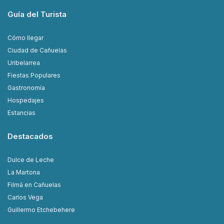
Guía del Turista
Cómo llegar
Ciudad de Cañuelas
Uribelarrea
Fiestas Populares
Gastronomía
Hospedajes
Estancias
Destacados
Dulce de Leche
La Martona
Filmá en Cañuelas
Carlos Vega
Guillermo Etchebehere