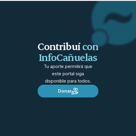
Contribuí
con
InfoCañuelas
Tu aporte permitirá que
este portal siga
disponible para todos.
Donar