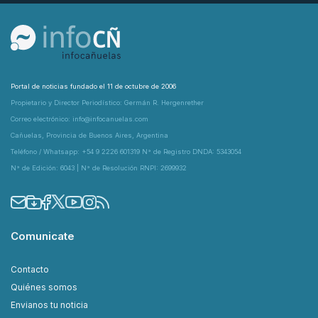
Portal de noticias fundado el 11 de octubre de 2006
Propietario y Director Periodístico: Germán R. Hergenrether
Correo electrónico: info@infocanuelas.com
Cañuelas, Provincia de Buenos Aires, Argentina
Teléfono / Whatsapp: +54 9 2226 601319 N° de Registro DNDA: 5343054
N° de Edición: 6043 | N° de Resolución RNPI: 2699932
Comunicate
Contacto
Quiénes somos
Envianos tu noticia