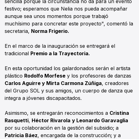
sencilla porque la circunstancia no da para un evento
festivo; esperamos que Nelia nos pueda acompañar
aunque sea unos momentos porque trabajó
muchísimo para concretar este proyecto", comentó la
secretaria,
Norma Frigerio.
En el marco de la inauguración se entregará el
tradicional
Premio a la Trayectoria.
En esta oportunidad los galardonados serán el artista
plástico
Rodolfo Morfese
y los profesores de danzas
Carlos Aguirre y Mirta Carmona Zúñiga
, creadores
del Grupo SOL y sus amigos, un cuerpo de danza que
integra a jóvenes discapacitados.
Asimismo, se entregarán reconocimientos a
Cristina
Rasquetti
,
Héctor Rivarola
y Leonardo Garavaglia
por su colaboración en la gestión del subsidio; a
Patricia Báez
, encargada de la construcción; y a