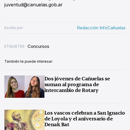
juventud@canuelas.gob.ar
Redacción InfoCañuelas
Escrito por:
Concursos
ETIQUETAS:
También te puede interesar:
Dos jóvenes de Cañuelas se
suman al programa de
intercambio de Rotary
Los vascos celebran a San Ignacio
de Loyola y el aniversario de
Denak Bat