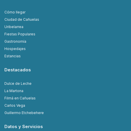
Cómo llegar
Ciudad de Cañuelas
Uribelarrea
Fiestas Populares
Gastronomía
Hospedajes
Estancias
Destacados
Dulce de Leche
La Martona
Filmá en Cañuelas
Carlos Vega
Guillermo Etchebehere
Datos y Servicios