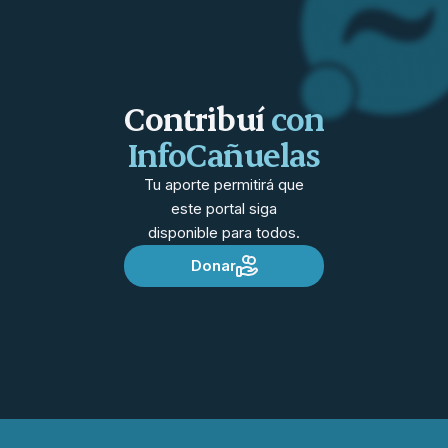
Contribuí
con
InfoCañuelas
Tu aporte permitirá que
este portal siga
disponible para todos.
Donar