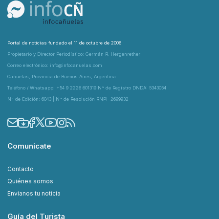
Portal de noticias fundado el 11 de octubre de 2006
Propietario y Director Periodístico: Germán R. Hergenrether
Correo electrónico: info@infocanuelas.com
Cañuelas, Provincia de Buenos Aires, Argentina
Teléfono / Whatsapp: +54 9 2226 601319 N° de Registro DNDA: 5343054
N° de Edición: 6043 | N° de Resolución RNPI: 2699932
Comunicate
Contacto
Quiénes somos
Envianos tu noticia
Guía del Turista