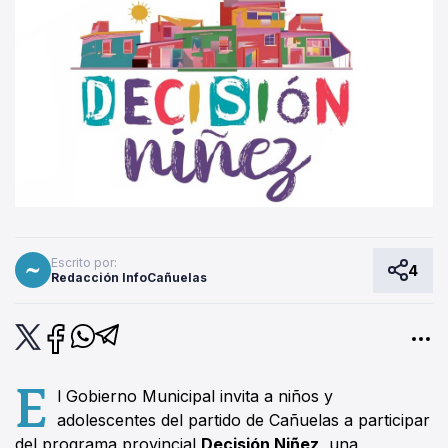
Escrito por:
4
Redacción InfoCañuelas
E
l Gobierno Municipal invita a niños y
adolescentes del partido de Cañuelas a participar
del programa provincial
Decisión Niñez
, una