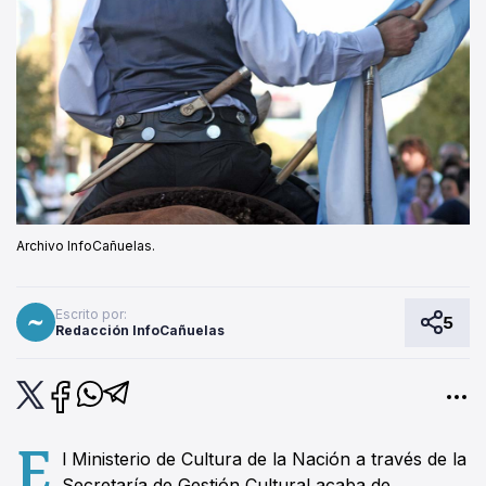
Archivo InfoCañuelas.
Escrito por:
5
Redacción InfoCañuelas
E
l Ministerio de Cultura de la Nación a través de la
Secretaría de Gestión Cultural acaba de