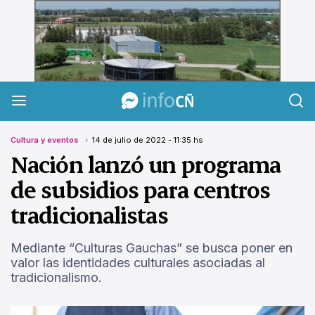
InfoCañuelas
Cultura y eventos
14 de julio de 2022 - 11:35 hs
Nación lanzó un programa
de subsidios para centros
tradicionalistas
Mediante “Culturas Gauchas” se busca poner en
valor las identidades culturales asociadas al
tradicionalismo.