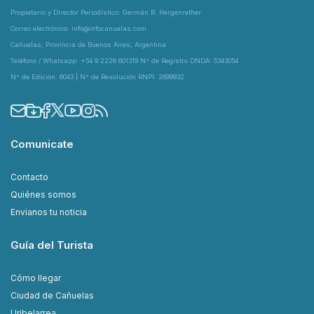
Propietario y Director Periodístico: Germán R. Hergenrether
Correo electrónico: info@infocanuelas.com
Cañuelas, Provincia de Buenos Aires, Argentina
Teléfono / Whatsapp: +54 9 2226 601319 N° de Registro DNDA: 5343054
N° de Edición: 6043 | N° de Resolución RNPI: 2699932
Comunicate
Contacto
Quiénes somos
Envianos tu noticia
Guía del Turista
Cómo llegar
Ciudad de Cañuelas
Uribelarrea