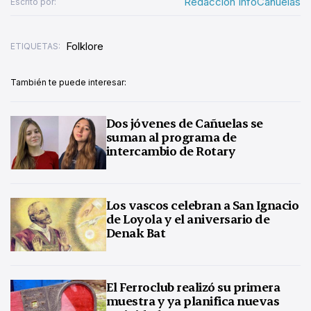
Redacción InfoCañuelas
Escrito por:
Folklore
ETIQUETAS:
También te puede interesar:
Dos jóvenes de Cañuelas se
suman al programa de
intercambio de Rotary
Los vascos celebran a San Ignacio
de Loyola y el aniversario de
Denak Bat
El Ferroclub realizó su primera
muestra y ya planifica nuevas