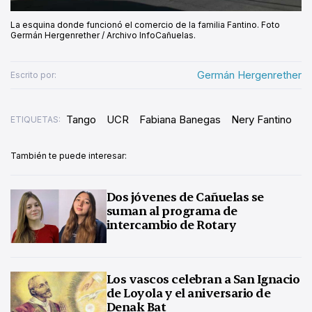
La esquina donde funcionó el comercio de la familia Fantino. Foto
Germán Hergenrether / Archivo InfoCañuelas.
Germán Hergenrether
Escrito por:
Tango
UCR
Fabiana Banegas
Nery Fantino
ETIQUETAS:
También te puede interesar:
Dos jóvenes de Cañuelas se
suman al programa de
intercambio de Rotary
Los vascos celebran a San Ignacio
de Loyola y el aniversario de
Denak Bat