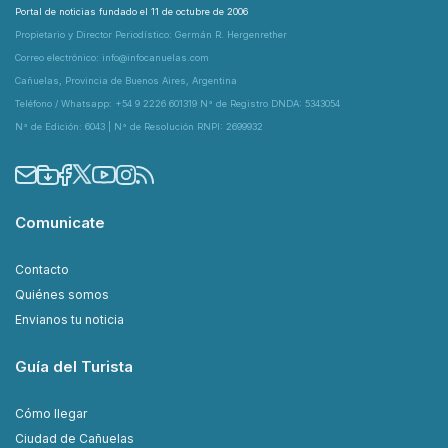
Portal de noticias fundado el 11 de octubre de 2006
Propietario y Director Periodístico: Germán R. Hergenrether
Correo electrónico: info@infocanuelas.com
Cañuelas, Provincia de Buenos Aires, Argentina
Teléfono / Whatsapp: +54 9 2226 601319 N° de Registro DNDA: 5343054
N° de Edición: 6043 | N° de Resolución RNPI: 2699932
Comunicate
Contacto
Quiénes somos
Envianos tu noticia
Guía del Turista
Cómo llegar
Ciudad de Cañuelas