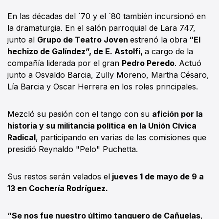
En las décadas del ´70 y el ´80 también incursionó en
la dramaturgia. En el salón parroquial de Lara 747,
junto al
Grupo de Teatro Joven
estrenó la obra
“El
hechizo de Galíndez”, de E. Astolfi,
a cargo de la
compañía liderada por el gran
Pedro Peredo
. Actuó
junto a Osvaldo Barcia, Zully Moreno, Martha Césaro,
Lía Barcia y Oscar Herrera en los roles principales.
Mezcló su pasión con el tango con su
afición por la
historia y su militancia política en la Unión Cívica
Radical
, participando en varias de las comisiones que
presidió Reynaldo "Pelo" Puchetta.
Sus restos serán velados el
jueves 1 de mayo de 9 a
13 en Cochería Rodríguez.
“Se nos fue nuestro último tanguero de Cañuelas
,