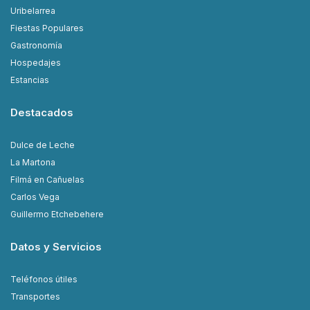
Uribelarrea
Fiestas Populares
Gastronomía
Hospedajes
Estancias
Destacados
Dulce de Leche
La Martona
Filmá en Cañuelas
Carlos Vega
Guillermo Etchebehere
Datos y Servicios
Teléfonos útiles
Transportes