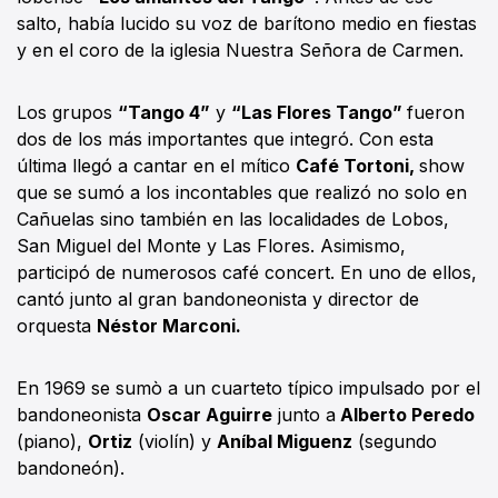
salto, había lucido su voz de barítono medio en fiestas
y en el coro de la iglesia Nuestra Señora de Carmen.
Los grupos
“Tango 4”
y
“Las Flores Tango”
fueron
dos de los más importantes que integró. Con esta
última llegó a cantar en el mítico
Café Tortoni,
show
que se sumó a los incontables que realizó no solo en
Cañuelas sino también en las localidades de Lobos,
San Miguel del Monte y Las Flores. Asimismo,
participó de numerosos café concert. En uno de ellos,
cantó junto al gran bandoneonista y director de
orquesta
Néstor Marconi.
En 1969 se sumò a un cuarteto típico impulsado por el
bandoneonista
Oscar Aguirre
junto a
Alberto Peredo
(piano),
Ortiz
(violín) y
Aníbal Miguenz
(segundo
bandoneón).