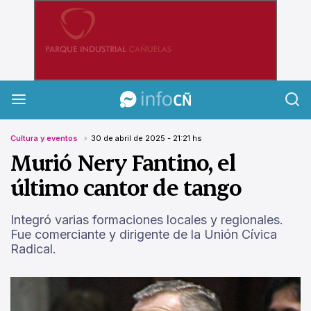
InfoCañuelas
Cultura y eventos
30 de abril de 2025 - 21:21 hs
Murió Nery Fantino, el
último cantor de tango
Integró varias formaciones locales y regionales.
Fue comerciante y dirigente de la Unión Cívica
Radical.