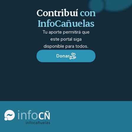
Contribuí
con
InfoCañuelas
Tu aporte permitirá que
este portal siga
disponible para todos.
Donar