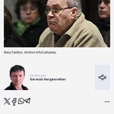
Nery Fantino. Archivo InfoCañuelas.
Escrito por:
0
Germán Hergenrether