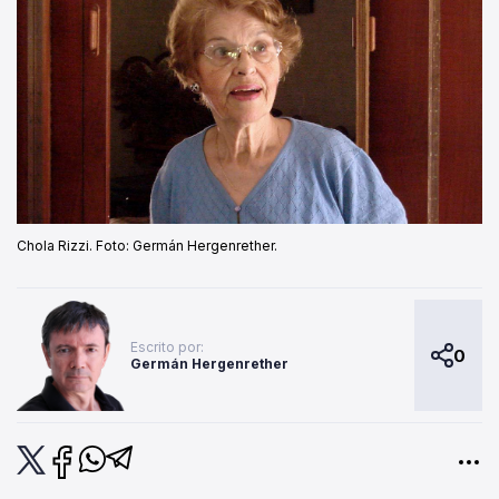
Chola Rizzi. Foto: Germán Hergenrether.
Escrito por:
0
Germán Hergenrether