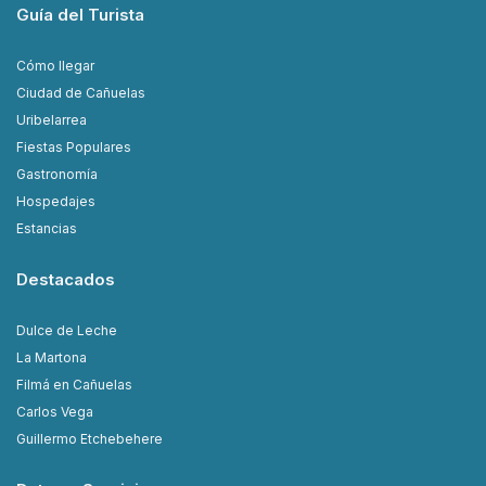
Guía del Turista
Cómo llegar
Ciudad de Cañuelas
Uribelarrea
Fiestas Populares
Gastronomía
Hospedajes
Estancias
Destacados
Dulce de Leche
La Martona
Filmá en Cañuelas
Carlos Vega
Guillermo Etchebehere