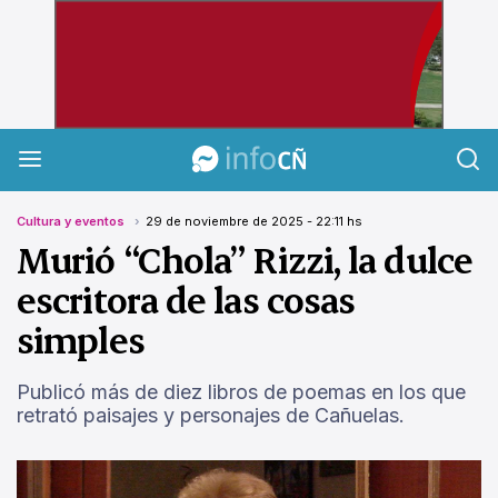
InfoCañuelas
Cultura y eventos
29 de noviembre de 2025 - 22:11 hs
Murió “Chola” Rizzi, la dulce
escritora de las cosas
simples
Publicó más de diez libros de poemas en los que
retrató paisajes y personajes de Cañuelas.