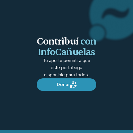
Contribuí
con
InfoCañuelas
Tu aporte permitirá que
este portal siga
disponible para todos.
Donar