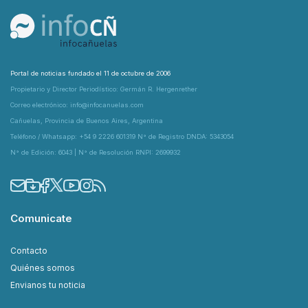
Portal de noticias fundado el 11 de octubre de 2006
Propietario y Director Periodístico: Germán R. Hergenrether
Correo electrónico: info@infocanuelas.com
Cañuelas, Provincia de Buenos Aires, Argentina
Teléfono / Whatsapp: +54 9 2226 601319 N° de Registro DNDA: 5343054
N° de Edición: 6043 | N° de Resolución RNPI: 2699932
Comunicate
Contacto
Quiénes somos
Envianos tu noticia