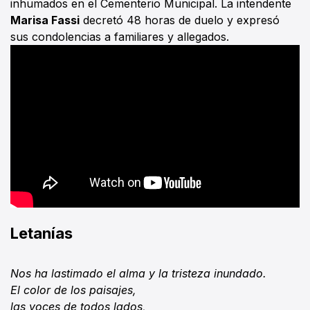
inhumados en el Cementerio Municipal. La intendente
Marisa Fassi
decretó 48 horas de duelo y expresó
sus condolencias a familiares y allegados.
Letanías
Nos ha lastimado el alma y la tristeza inundado.
El color de los paisajes,
las voces de todos lados,