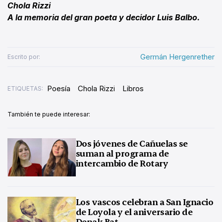
Chola Rizzi
A la memoria del gran poeta y decidor Luis Balbo.
Germán Hergenrether
Escrito por:
Poesía
Chola Rizzi
Libros
ETIQUETAS:
También te puede interesar:
Dos jóvenes de Cañuelas se
suman al programa de
intercambio de Rotary
Los vascos celebran a San Ignacio
de Loyola y el aniversario de
Denak Bat