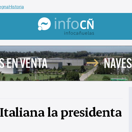
egna
Historia
InfoCañuelas
Italiana la presidenta