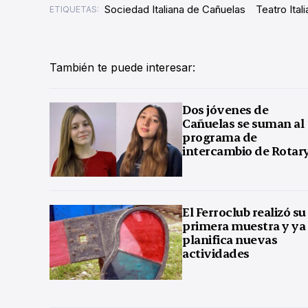
Sociedad Italiana de Cañuelas
Teatro Itali
ETIQUETAS:
También te puede interesar:
Dos jóvenes de
Cañuelas se suman al
programa de
intercambio de Rotar
El Ferroclub realizó su
primera muestra y ya
planifica nuevas
actividades