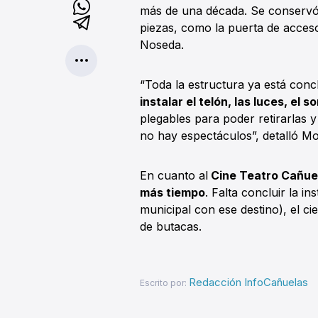
más de una década. Se conservó 
piezas, como la puerta de acceso,
Noseda.
“Toda la estructura ya está concl
instalar el telón, las luces, el 
plegables para poder retirarlas 
no hay espectáculos”, detalló Mor
En cuanto al
Cine Teatro Cañue
más tiempo
. Falta concluir la in
municipal con ese destino), el ci
de butacas.
Redacción InfoCañuelas
Escrito por: