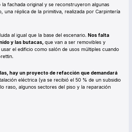
la fachada original y se reconstruyeron algunas
 una réplica de la primitiva, realizada por Carpintería
uida al igual que la base del escenario.
Nos falta
sonido y las butacas,
que van a ser removibles y
y usar el edificio como salón de usos múltiples cuando
ettin.
las, hay un proyecto de refacción que demandará
stalación eléctrica (ya se recibió el 50 % de un subsidio
elo raso, algunos sectores del piso y la reparación