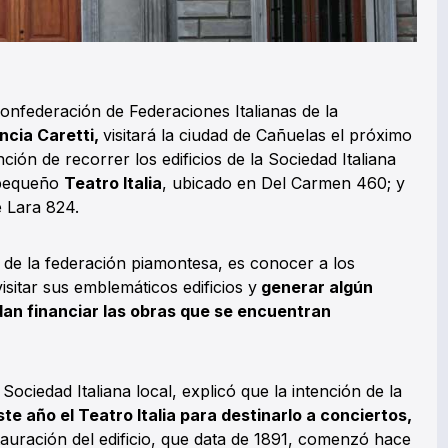
onfederación de Federaciones Italianas de la
ncia Caretti,
visitará la ciudad de Cañuelas el próximo
ción de recorrer los edificios de la Sociedad Italiana
 pequeño
Teatro Italia
, ubicado en Del Carmen 460; y
 Lara 824.
e de la federación piamontesa, es conocer a los
 visitar sus emblemáticos edificios y
generar algún
an financiar las obras que se encuentran
 Sociedad Italiana local, explicó que la intención de la
te año el Teatro Italia para destinarlo a conciertos,
tauración del edificio, que data de 1891, comenzó hace