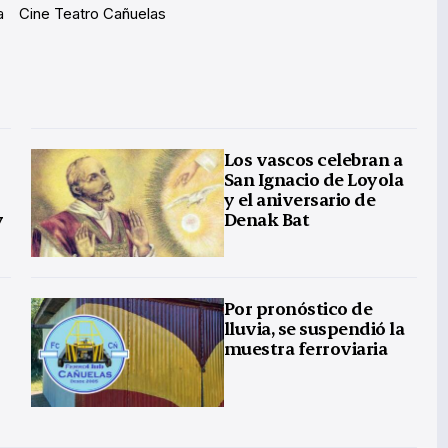
a
Cine Teatro Cañuelas
Los vascos celebran a
San Ignacio de Loyola
y el aniversario de
y
Denak Bat
Por pronóstico de
lluvia, se suspendió la
muestra ferroviaria