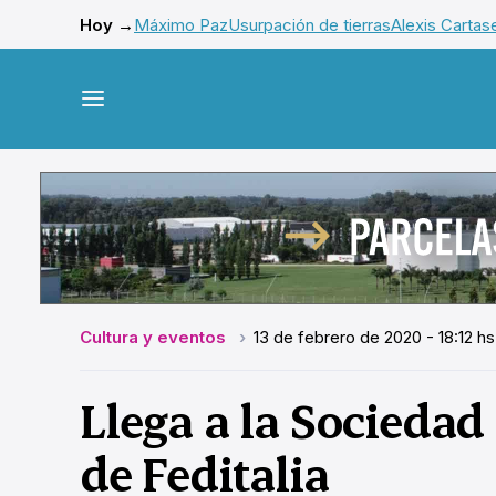
Hoy →
Máximo Paz
Usurpación de tierras
Alexis Cartas
Cultura y eventos
13 de febrero de 2020 - 18:12 hs
Llega a la Sociedad 
de Feditalia