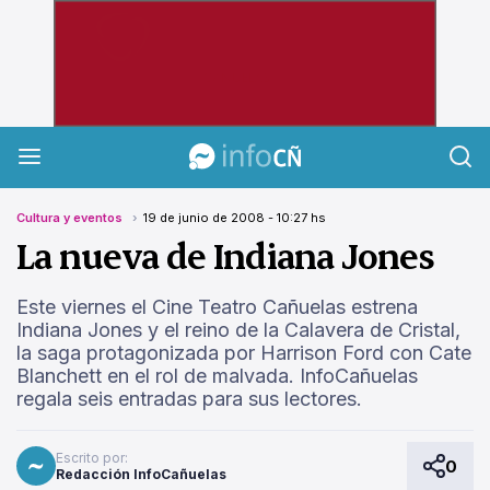
InfoCañuelas
Cultura y eventos
19 de junio de 2008 - 10:27 hs
La nueva de Indiana Jones
Este viernes el Cine Teatro Cañuelas estrena
Indiana Jones y el reino de la Calavera de Cristal,
la saga protagonizada por Harrison Ford con Cate
Blanchett en el rol de malvada. InfoCañuelas
regala seis entradas para sus lectores.
Escrito por:
0
Redacción InfoCañuelas