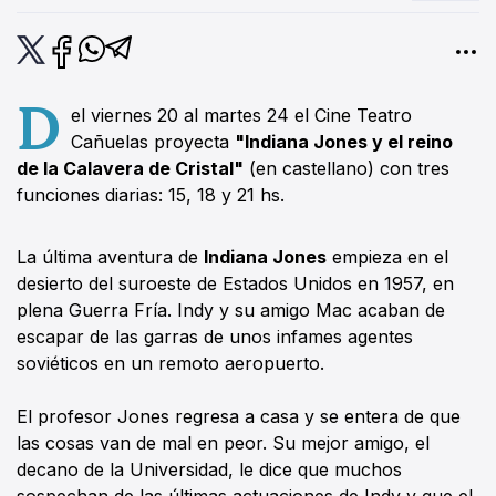
D
el viernes 20 al martes 24 el Cine Teatro
Cañuelas proyecta
"Indiana Jones y el reino
de la Calavera de Cristal"
(en castellano) con tres
funciones diarias: 15, 18 y 21 hs.
La última aventura de
Indiana Jones
empieza en el
desierto del suroeste de Estados Unidos en 1957, en
plena Guerra Fría. Indy y su amigo Mac acaban de
escapar de las garras de unos infames agentes
soviéticos en un remoto aeropuerto.
El profesor Jones regresa a casa y se entera de que
las cosas van de mal en peor. Su mejor amigo, el
decano de la Universidad, le dice que muchos
sospechan de las últimas actuaciones de Indy y que el