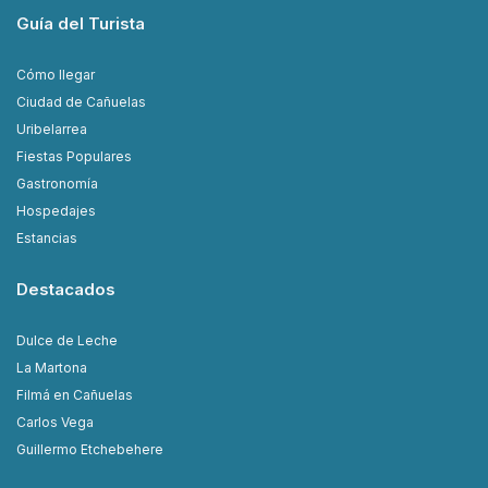
Guía del Turista
Cómo llegar
Ciudad de Cañuelas
Uribelarrea
Fiestas Populares
Gastronomía
Hospedajes
Estancias
Destacados
Dulce de Leche
La Martona
Filmá en Cañuelas
Carlos Vega
Guillermo Etchebehere