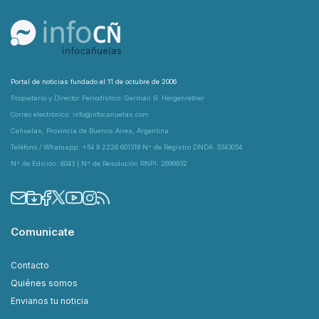
Portal de noticias fundado el 11 de octubre de 2006
Propietario y Director Periodístico: Germán R. Hergenrether
Correo electrónico: info@infocanuelas.com
Cañuelas, Provincia de Buenos Aires, Argentina
Teléfono / Whatsapp: +54 9 2226 601319 N° de Registro DNDA: 5343054
N° de Edición: 6043 | N° de Resolución RNPI: 2699932
Comunicate
Contacto
Quiénes somos
Envianos tu noticia