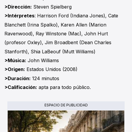
>Dirección:
Steven Spielberg
>Intérpretes
: Harrison Ford (Indiana Jones), Cate
Blanchett (Irina Spalko), Karen Allen (Marion
Ravenwood), Ray Winstone (Mac), John Hurt
(profesor Oxley), Jim Broadbent (Dean Charles
Stanforth), Shia LaBeouf (Mutt Williams)
>Música:
John Williams
>Origen:
Estados Unidos (2008)
>Duración:
124 minutos
>Calificación:
apta para todo público.
ESPACIO DE PUBLICIDAD