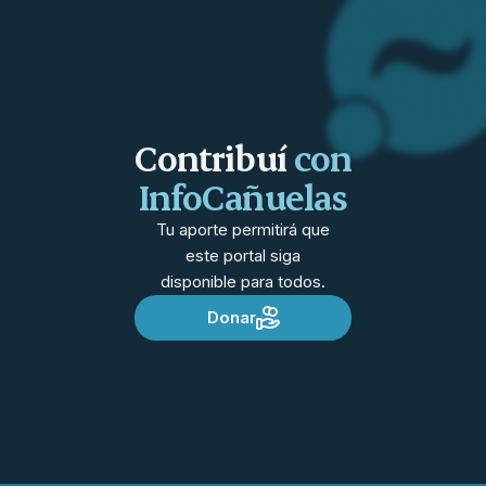
Contribuí
con
InfoCañuelas
Tu aporte permitirá que
este portal siga
disponible para todos.
Donar